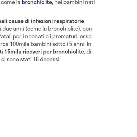
, come la
bronchiolite
, nei bambini nati
pali cause di infezioni respiratorie
i due anni (come la bronchiolite), con
ali per i neonati e i prematuri; esso
irca 100mila bambini sotto i 5 anni. In
ti
15mila ricoveri per bronchiolite
, di
e ci sono stati 16 decessi.