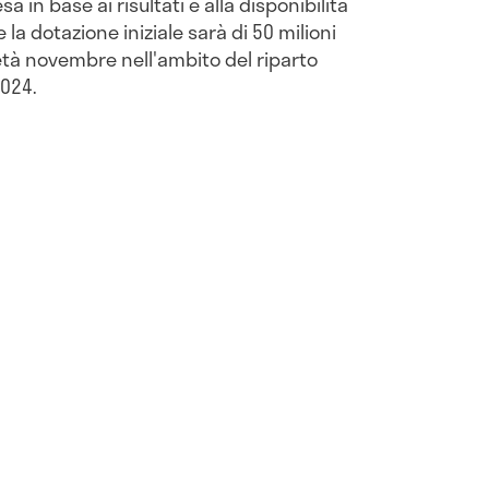
sa in base ai risultati e alla disponibilità
e la dotazione iniziale sarà di 50 milioni
tà novembre nell'ambito del riparto
2024.