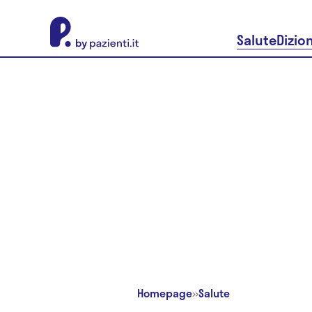
About Pazienti.it
Salute
Dizio
Homepage
»
Salute