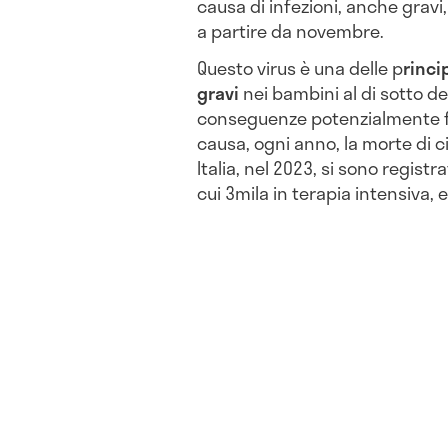
causa di infezioni, anche gravi
a partire da novembre.
Questo virus è una delle p
rinci
gravi
nei bambini al di sotto de
conseguenze potenzialmente fat
causa, ogni anno, la morte di c
Italia, nel 2023, si sono registra
cui 3mila in terapia intensiva, 