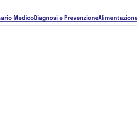
nario Medico
Diagnosi e Prevenzione
Alimentazion