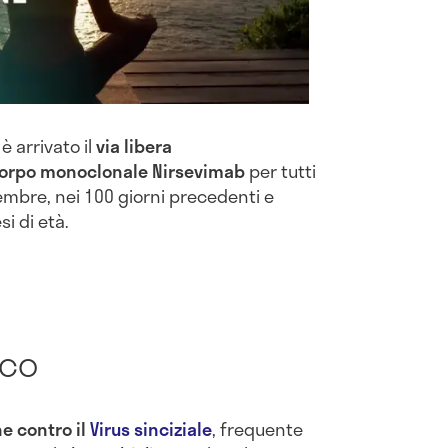
è arrivato il
via libera
icorpo monoclonale Nirsevimab
per tutti
embre, nei 100 giorni precedenti e
si di età.
ico
e contro il
Virus sinciziale
, frequente