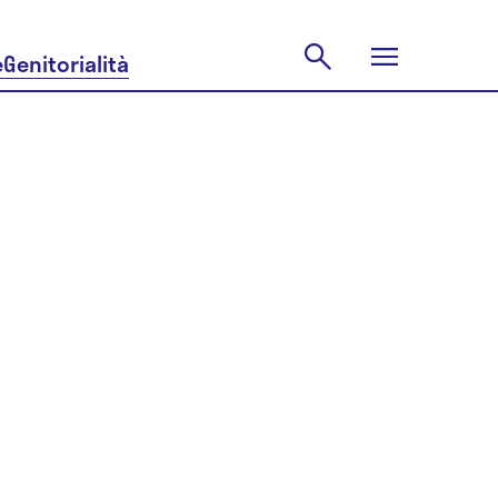
e
Genitorialità