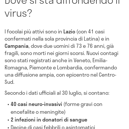
virus?
I focolai più attivi sono in
Lazio
(con 41 casi
confermati nella sola provincia di Latina) e in
Campania
, dove due uomini di 73 e 76 anni, già
fragili, sono morti nei giorni scorsi. Nuovi contagi
sono stati registrati anche in Veneto, Emilia-
Romagna, Piemonte e Lombardia, confermando
una diffusione ampia, con epicentro nel Centro-
Sud.
Secondo i dati ufficiali al 30 luglio, si contano:
40 casi neuro-invasivi
(forme gravi con
encefalite o meningite)
2 infezioni in donatori di sangue
Decine di casi febbrili o asintomatici