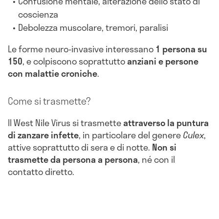
Confusione mentale, alterazione dello stato di
coscienza
Debolezza muscolare, tremori, paralisi
Le forme neuro-invasive interessano
1 persona su
150
, e colpiscono soprattutto
anziani e persone
con malattie croniche
.
Come si trasmette?
Il West Nile Virus si trasmette
attraverso la puntura
di zanzare infette
, in particolare del genere
Culex
,
attive soprattutto di sera e di notte.
Non si
trasmette da persona a persona
, né con il
contatto diretto.