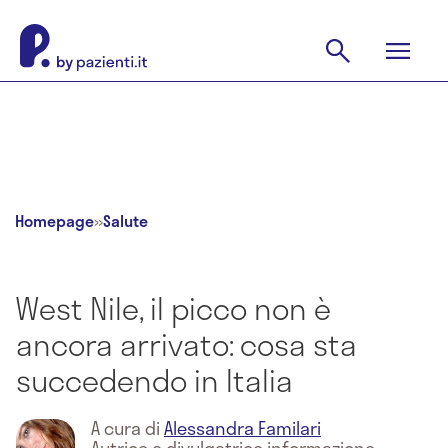
Homepage
»
Salute
West Nile, il picco non è
ancora arrivato: cosa sta
succedendo in Italia
A cura di
Alessandra Familari