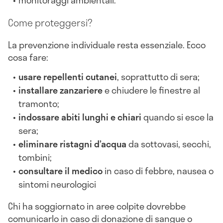
monitoraggi ambientali.
Come proteggersi?
La prevenzione individuale resta essenziale. Ecco
cosa fare:
usare repellenti cutanei
, soprattutto di sera;
installare zanzariere
e chiudere le finestre al
tramonto;
indossare abiti lunghi e chiari
quando si esce la
sera;
eliminare ristagni d’acqua
da sottovasi, secchi,
tombini;
consultare il medico
in caso di febbre, nausea o
sintomi neurologici
Chi ha soggiornato in aree colpite dovrebbe
comunicarlo in caso di donazione di sangue o