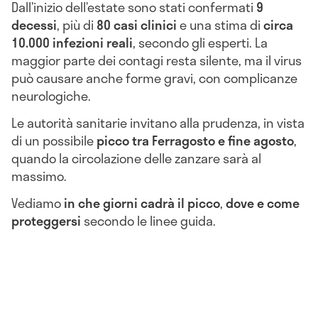
Dall’inizio dell’estate sono stati confermati
9
decessi
, più di
80 casi clinici
e una stima di
circa
10.000 infezioni reali
, secondo gli esperti. La
maggior parte dei contagi resta silente, ma il virus
può causare anche forme gravi, con complicanze
neurologiche.
Le autorità sanitarie invitano alla prudenza, in vista
di un possibile
picco tra Ferragosto e fine agosto
,
quando la circolazione delle zanzare sarà al
massimo.
Vediamo
in che giorni cadrà il picco
,
dove e come
proteggersi
secondo le linee guida.