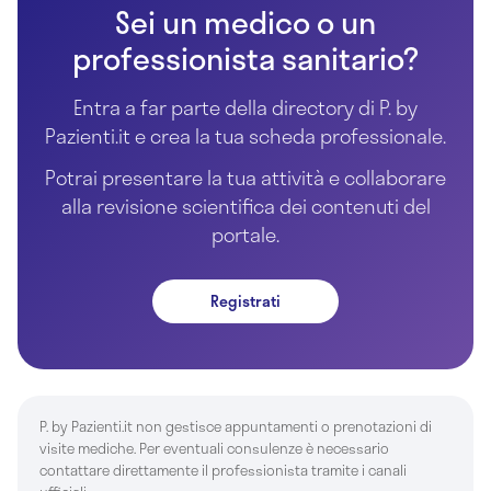
Sei un medico o un
professionista sanitario?
Entra a far parte della directory di P. by
Pazienti.it e crea la tua scheda professionale.
Potrai presentare la tua attività e collaborare
alla revisione scientifica dei contenuti del
portale.
Registrati
P. by Pazienti.it non gestisce appuntamenti o prenotazioni di
visite mediche. Per eventuali consulenze è necessario
contattare direttamente il professionista tramite i canali