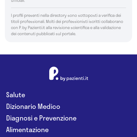
ufficiali.
I profili presenti nella directory sono sottoposti a verifica dei
titoli professionali. Molti dei professionisti iscritti collaborano
con P. by Pazienti.it alla revisione scientifica e alla validazione
dei contenuti pubblicati sul portale.
Salute
Dizionario Medico
Diagnosi e Prevenzione
Alimentazione