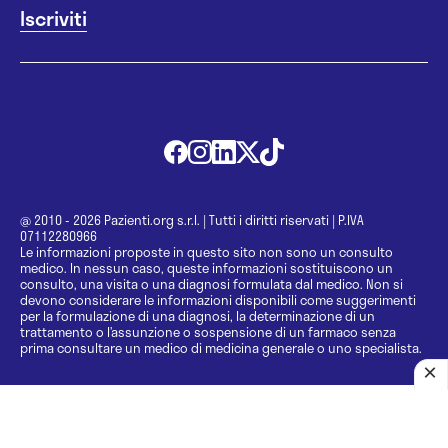
@ 2010 - 2026 Pazienti.org s.r.l.
|
Tutti i diritti riservati
|
P.IVA
07112280966
Le informazioni proposte in questo sito non sono un consulto
medico. In nessun caso, queste informazioni sostituiscono un
consulto, una visita o una diagnosi formulata dal medico. Non si
devono considerare le informazioni disponibili come suggerimenti
per la formulazione di una diagnosi, la determinazione di un
trattamento o l’assunzione o sospensione di un farmaco senza
prima consultare un medico di medicina generale o uno specialista.