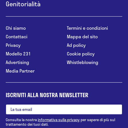
Genitorialità
Chi siamo
Termini e condizioni
Contattaci
Mappa del sito
Privacy
Ad policy
Modello 231
Cookie policy
Advertising
Whistleblowing
Media Partner
ISCRIVITI ALLA NOSTRA NEWSLETTER
Consulta la nostra
informativa sulla privacy
per sapere di più sul
trattamento dei tuoi dati.