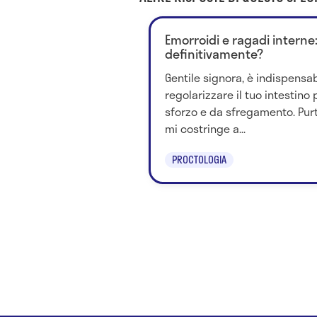
Emorroidi e ragadi interne
definitivamente?
Gentile signora, è indispensab
regolarizzare il tuo intestino
sforzo e da sfregamento. Pur
mi costringe a...
PROCTOLOGIA