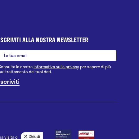
ISCRIVITI ALLA NOSTRA NEWSLETTER
Consulta la nostra
informativa sulla privacy
per sapere di più
sul trattamento dei tuoi dati.
Chiudi
a visita o