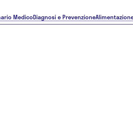
nario Medico
Diagnosi e Prevenzione
Alimentazion