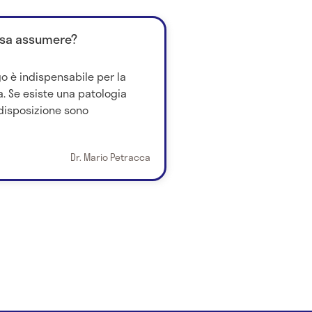
osa assumere?
go è indispensabile per la
. Se esiste una patologia
 disposizione sono
Dr. Mario Petracca