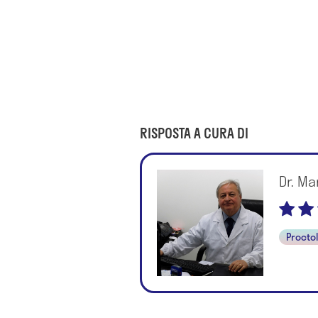
RISPOSTA A CURA DI
Dr. Ma
Procto