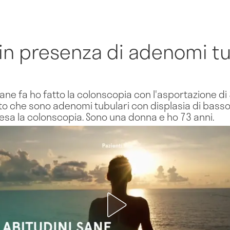
in presenza di adenomi tu
ne fa ho fatto la colonscopia con l'asportazione di 
ato che sono adenomi tubulari con displasia di basso g
resa la colonscopia. Sono una donna e ho 73 anni.