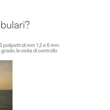
bulari?
3 polipetti di mm 1,2 e 6 mm.
rado, la visita di controllo