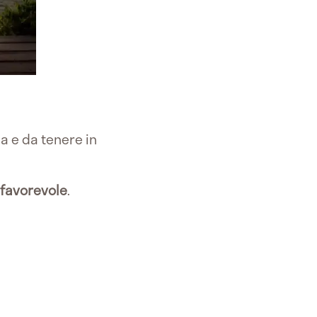
a e da tenere in
 favorevole
.