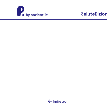
About Pazienti.it
Salute
Dizio
Indietro