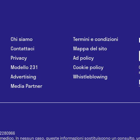
Chi siamo
Termini e condizioni
Contattaci
Mappa del sito
Privacy
Ad policy
Modello 231
Cookie policy
Advertising
Whistleblowing
Media Partner
12280966
medico. In nessun caso, queste informazioni sostituiscono un consulto, un