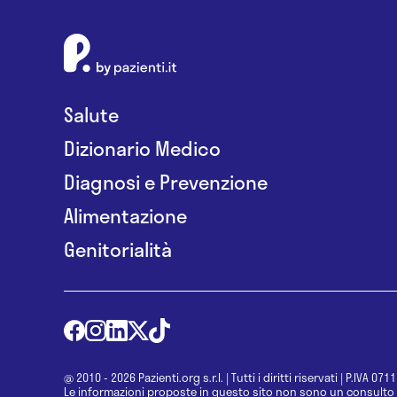
Salute
Dizionario Medico
Diagnosi e Prevenzione
Alimentazione
Genitorialità
@ 2010 - 2026 Pazienti.org s.r.l.
|
Tutti i diritti riservati
|
P.IVA 071
Le informazioni proposte in questo sito non sono un consulto 