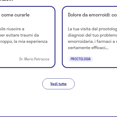
: come curarle
Dolore da emorroidi: c
ile riuscire a
La tua visita dal proctolo
 per evitare traumi da
diagnosi del tuo problema
troppo, la mia esperienza
emorroidaria, i farmaci a
certamente efficaci,...
Dr. Mario Petracca
PROCTOLOGIA
Vedi tutte