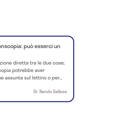
onscopia: può esserci un
zione diretta tra le due cose;
scopia potrebbe aver
e assunta sul lettino o per...
Dr. Nando Gallese