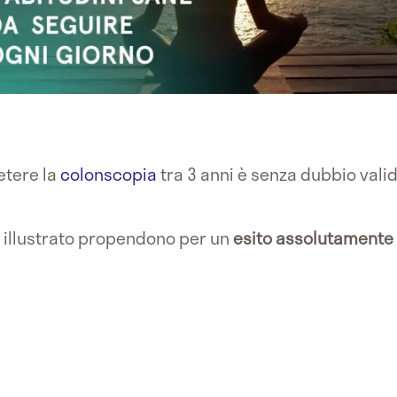
etere la
colonscopia
tra 3 anni è senza dubbio valid
i illustrato propendono per un
esito assolutamente