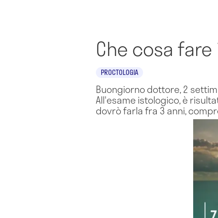
Che cosa fare 
PROCTOLOGIA
Buongiorno dottore, 2 settima
All'esame istologico, è risult
dovrò farla fra 3 anni, comp