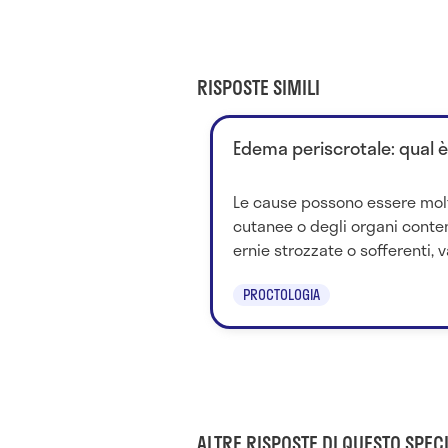
RISPOSTE SIMILI
Edema periscrotale: qual è
Le cause possono essere molte
cutanee o degli organi contenu
ernie strozzate o sofferenti, v
PROCTOLOGIA
ALTRE RISPOSTE DI QUESTO SPECI