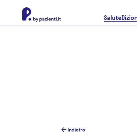
About Pazienti.it
Salute
Dizio
Indietro