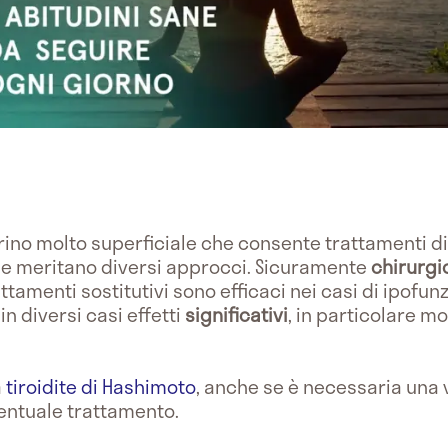
no molto superficiale che consente trattamenti di 
he meritano diversi approcci. Sicuramente
chirurgi
ttamenti sostitutivi sono efficaci nei casi di ipofun
in diversi casi effetti
significativi
, in particolare m
a
tiroidite di Hashimoto
, anche se è necessaria una 
entuale trattamento.