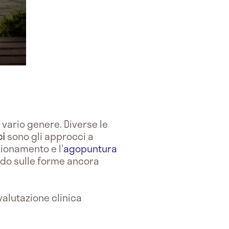
vario genere. Diverse le
ci
sono gli approcci a
zionamento e l'
agopuntura
odo sulle forme ancora
valutazione clinica