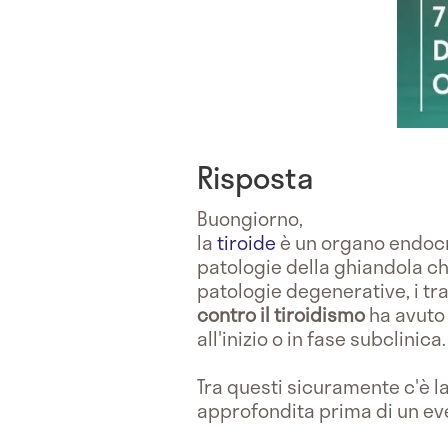
Risposta
Buongiorno,
la
tiroide
è un organo endocri
patologie della ghiandola c
patologie degenerative, i tra
contro il tiroidismo
ha avuto 
all'inizio o in fase subclinica.
Tra questi sicuramente c'è l
approfondita prima di un ev