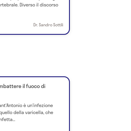
rtebrale. Diverso il discorso
Dr. Sandro Sottili
battere il fuoco di
ant'Antonio è un'infezione
quello della varicella, che
fetta...