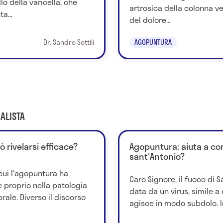
lo della varicella, che
artrosica della colonna ve
a...
del dolore...
Dr. Sandro Sottili
AGOPUNTURA
ALISTA
 rivelarsi efficace?
Agopuntura: aiuta a com
sant'Antonio?
cui l'agopuntura ha
Caro Signore, il fuoco di S
è proprio nella patologia
data da un virus, simile a 
rale. Diverso il discorso
agisce in modo subdolo. In