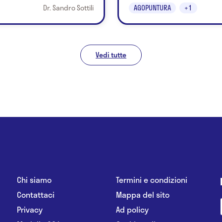
Dr. Sandro Sottili
AGOPUNTURA
+1
Vedi tutte
Chi siamo
Termini e condizioni
Contattaci
Mappa del sito
Privacy
Ad policy