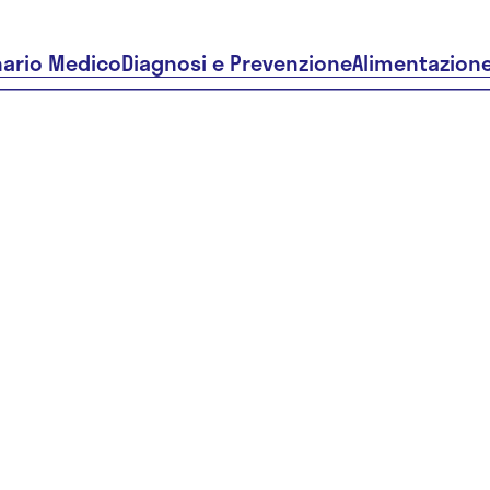
nario Medico
Diagnosi e Prevenzione
Alimentazion