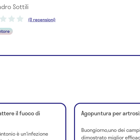
ndro Sottili
(0 recensioni)
ntore
tere il fuoco di
Agopuntura per artrosi:
Buongiorno,uno dei campi 
'Antonio è un'infezione
dimostrato miglior efficac