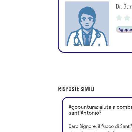
Dr. Sa
Agopu
RISPOSTE SIMILI
Agopuntura: aiuta a combat
sant'Antonio?
Caro Signore, il fuoco di Sant