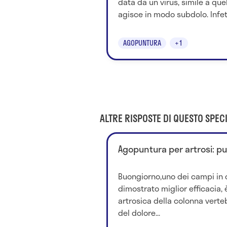
data da un virus, simile a quel
agisce in modo subdolo. Infett
AGOPUNTURA
+1
ALTRE RISPOSTE DI QUESTO SPECI
Agopuntura per artrosi: può
Buongiorno,uno dei campi in 
dimostrato miglior efficacia, 
artrosica della colonna verteb
del dolore...