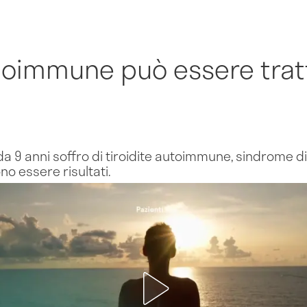
autoimmune può essere tra
da 9 anni soffro di tiroidite autoimmune, sindrome d
o essere risultati.