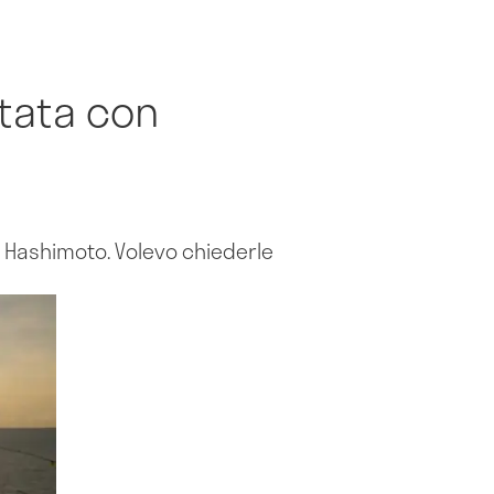
ttata con
i Hashimoto. Volevo chiederle