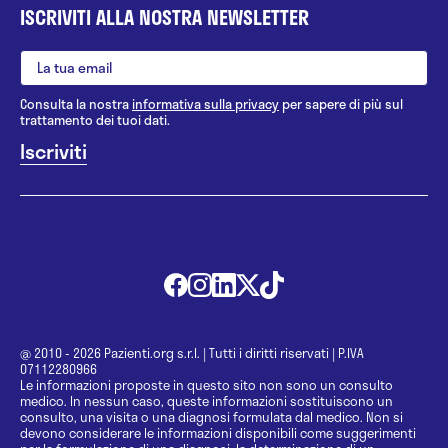
ISCRIVITI ALLA NOSTRA NEWSLETTER
Consulta la nostra
informativa sulla privacy
per sapere di più sul
trattamento dei tuoi dati.
@ 2010 - 2026 Pazienti.org s.r.l.
|
Tutti i diritti riservati
|
P.IVA
07112280966
Le informazioni proposte in questo sito non sono un consulto
medico. In nessun caso, queste informazioni sostituiscono un
consulto, una visita o una diagnosi formulata dal medico. Non si
devono considerare le informazioni disponibili come suggerimenti