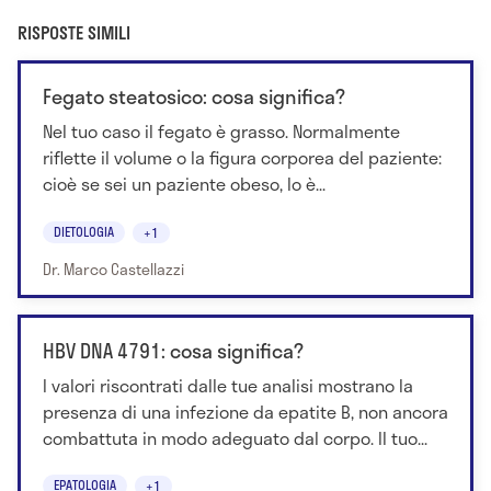
RISPOSTE SIMILI
Fegato steatosico: cosa significa?
Nel tuo caso il fegato è grasso. Normalmente
riflette il volume o la figura corporea del paziente:
cioè se sei un paziente obeso, lo è...
DIETOLOGIA
+1
Dr. Marco Castellazzi
HBV DNA 4791: cosa significa?
I valori riscontrati dalle tue analisi mostrano la
presenza di una infezione da epatite B, non ancora
combattuta in modo adeguato dal corpo. Il tuo...
EPATOLOGIA
+1