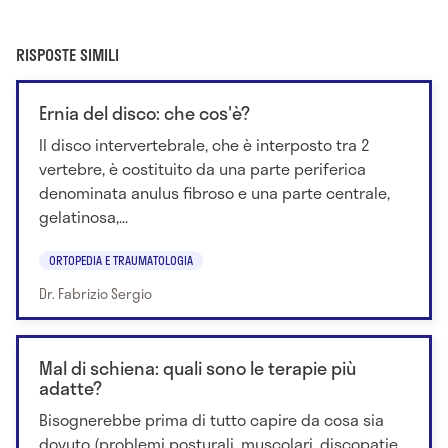
RISPOSTE SIMILI
Ernia del disco: che cos'è?
Il disco intervertebrale, che è interposto tra 2
vertebre, è costituito da una parte periferica
denominata anulus fibroso e una parte centrale,
gelatinosa,...
ORTOPEDIA E TRAUMATOLOGIA
Dr. Fabrizio Sergio
Mal di schiena: quali sono le terapie più
adatte?
Bisognerebbe prima di tutto capire da cosa sia
dovuto (problemi posturali, muscolari, discopatie,