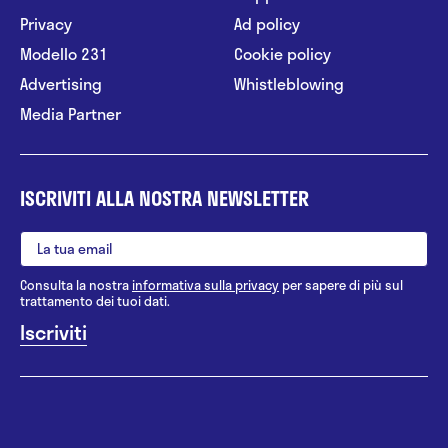
Privacy
Ad policy
Modello 231
Cookie policy
Advertising
Whistleblowing
Media Partner
ISCRIVITI ALLA NOSTRA NEWSLETTER
Consulta la nostra
informativa sulla privacy
per sapere di più sul
trattamento dei tuoi dati.