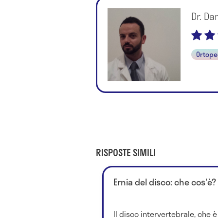
Dr. D
Ortope
RISPOSTE SIMILI
Ernia del disco: che cos'è?
Il disco intervertebrale, che è