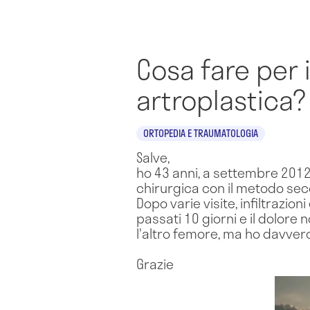
Cosa fare per 
artroplastica?
ORTOPEDIA E TRAUMATOLOGIA
Salve,
ho 43 anni, a settembre 2012
chirurgica con il metodo sec
Dopo varie visite, infiltrazi
passati 10 giorni e il dolor
l'altro femore, ma ho davver
Grazie