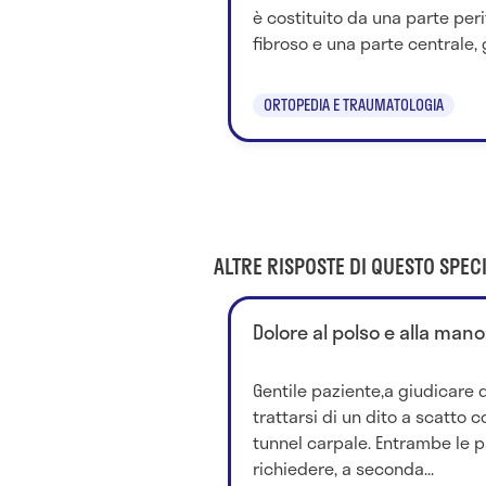
è costituito da una parte per
fibroso e una parte centrale, g
ORTOPEDIA E TRAUMATOLOGIA
ALTRE RISPOSTE DI QUESTO SPECI
Dolore al polso e alla man
Gentile paziente,a giudicare 
trattarsi di un dito a scatto 
tunnel carpale. Entrambe le 
richiedere, a seconda...