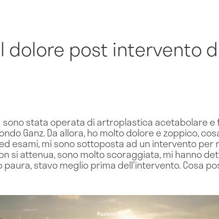
il dolore post intervento d
 sono stata operata di artroplastica acetabolare e
ondo Ganz. Da allora, ho molto dolore e zoppico, co
oni ed esami, mi sono sottoposta ad un intervento per
e non si attenua, sono molto scoraggiata, mi hanno d
o paura, stavo meglio prima dell'intervento. Cosa po