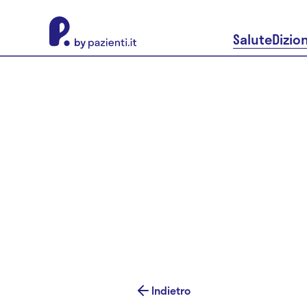
About Pazienti.it
Salute
Dizio
Indietro