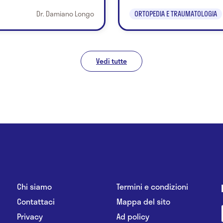
Dr. Damiano Longo
ORTOPEDIA E TRAUMATOLOGIA
Vedi tutte
Chi siamo
Termini e condizioni
Contattaci
Mappa del sito
Privacy
Ad policy