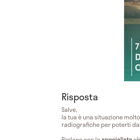
Risposta
Salve,
la tua è una situazione molt
radiografiche per poterti da
Parlane con lo
specialista
ch