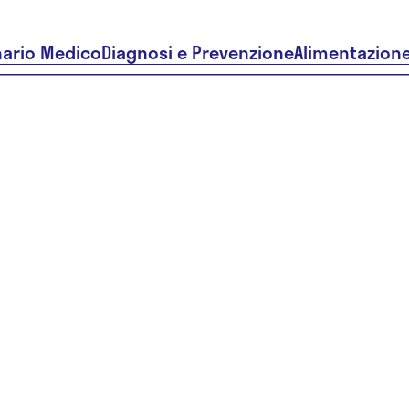
nario Medico
Diagnosi e Prevenzione
Alimentazion