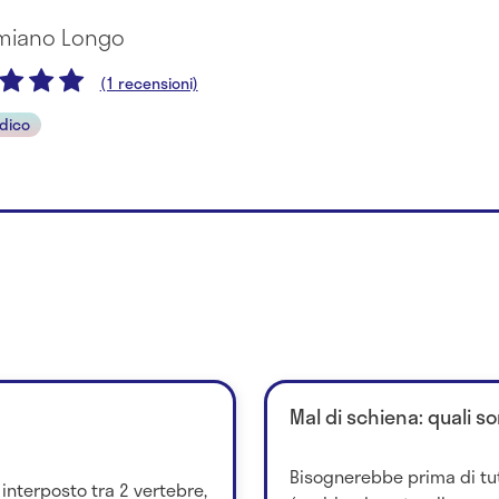
amiano Longo
(1 recensioni)
dico
Mal di schiena: quali so
Bisognerebbe prima di tu
 interposto tra 2 vertebre,