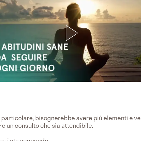
o particolare, bisognerebbe avere più elementi e v
re un consulto che sia attendibile.
e ti sta seguendo.