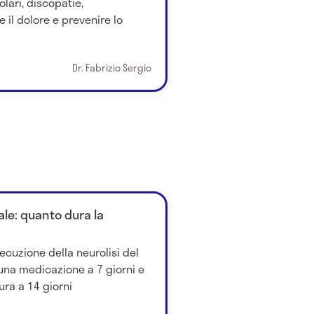
lari, discopatie,
e il dolore e prevenire lo
Dr. Fabrizio Sergio
le: quanto dura la
ecuzione della neurolisi del
una medicazione a 7 giorni e
ura a 14 giorni