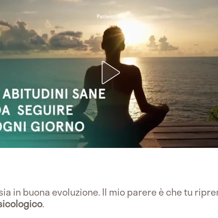
ia in buona evoluzione. Il mio parere è che tu ripre
sicologico
.