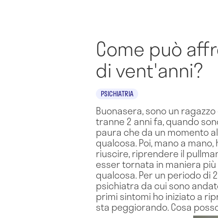
Come può affro
di vent'anni?
PSICHIATRIA
Buonasera, sono un ragazzo di
tranne 2 anni fa, quando son
paura che da un momento all
qualcosa. Poi, mano a mano, h
riuscire, riprendere il pull
esser tornata in maniera più
qualcosa. Per un periodo di 2
psichiatra da cui sono andat
primi sintomi ho iniziato a 
sta peggiorando. Cosa posso 