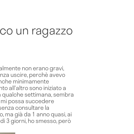
ico un ragazzo
zialmente non erano gravi,
enza uscire, perchè avevo
 anche minimamente
 all'altro sono iniziato a
 Da qualche settimana, sembra
he mi possa succedere
 senza consultare la
, ma già da 1 anno quasi, ai
di 3 giorni, ho smesso, però