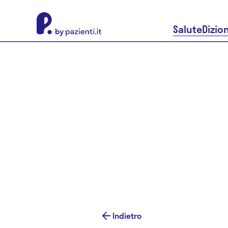
About Pazienti.it
Salute
Dizio
Indietro