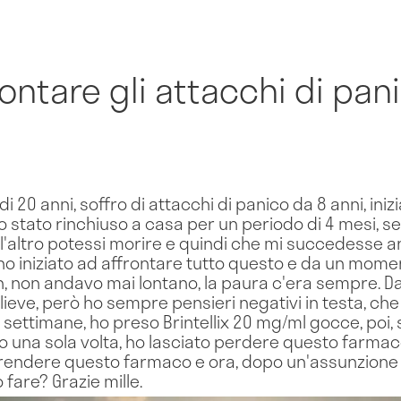
ntare gli attacchi di pan
 20 anni, soffro di attacchi di panico da 8 anni, ini
o stato rinchiuso a casa per un periodo di 4 mesi, s
'altro potessi morire e quindi che mi succedesse
o iniziato ad affrontare tutto questo e da un momento
man, non andavo mai lontano, la paura c'era sempre.
 lieve, però ho sempre pensieri negativi in testa, c
 settimane, ho preso Brintellix 20 mg/ml gocce, poi,
o una sola volta, ho lasciato perdere questo farmaco
riprendere questo farmaco e ora, dopo un'assunzione 
fare? Grazie mille.