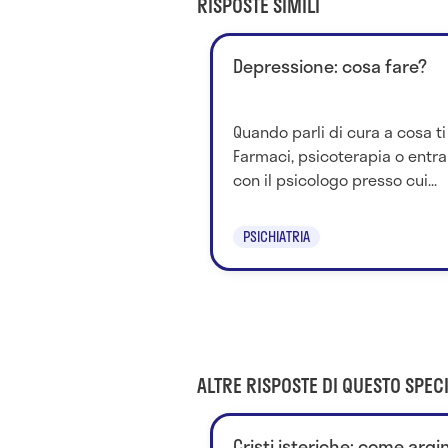
RISPOSTE SIMILI
Depressione: cosa fare?
Quando parli di cura a cosa ti 
Farmaci, psicoterapia o entr
con il psicologo presso cui...
PSICHIATRIA
ALTRE RISPOSTE DI QUESTO SPECI
Cristi isteriche: come argi