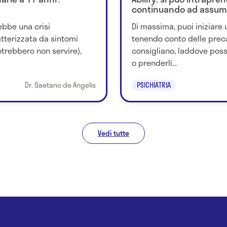
continuando ad assum
ebbe una crisi
Di massima, puoi iniziare
tterizzata da sintomi
tenendo conto delle prec
potrebbero non servire),
consigliano, laddove poss
o prenderli...
Dr. Gaetano de Angelis
PSICHIATRIA
Vedi tutte