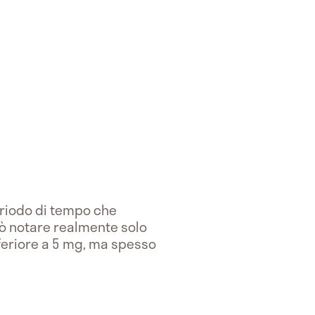
riodo di tempo che
uò notare realmente solo
feriore a 5 mg, ma spesso