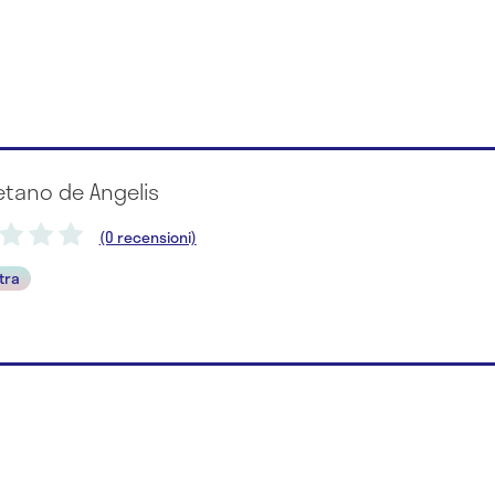
etano de Angelis
(0 recensioni)
tra