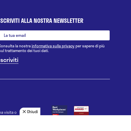
ISCRIVITI ALLA NOSTRA NEWSLETTER
Consulta la nostra
informativa sulla privacy
per sapere di più
sul trattamento dei tuoi dati.
Chiudi
a visita o
agnosi, la
uno