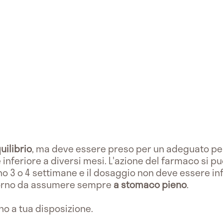
uilibrio
, ma deve essere preso per un adeguato pe
nferiore a diversi mesi. L'azione del farmaco si p
o 3 o 4 settimane e il dosaggio non deve essere in
giorno da assumere sempre
a stomaco pieno
.
o a tua disposizione.