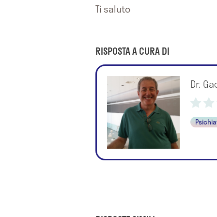
Ti saluto
RISPOSTA A CURA DI
Dr. Ga
Psichia