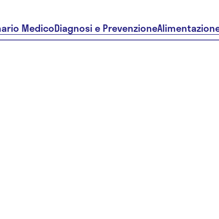
nario Medico
Diagnosi e Prevenzione
Alimentazion