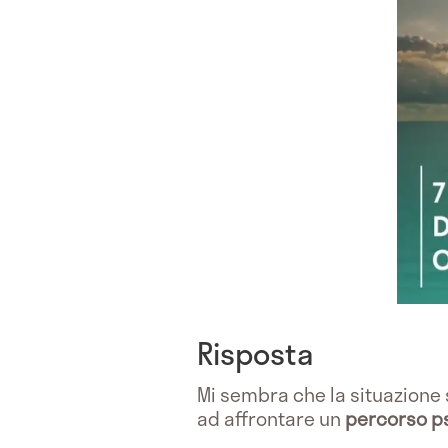
Risposta
Mi sembra che la situazione s
ad affrontare un
percorso p