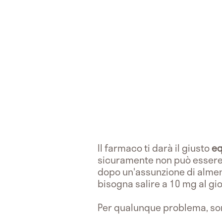
Il farmaco ti darà il giusto
eq
sicuramente non può essere i
dopo un'assunzione di almen
bisogna salire a 10 mg al 
Per qualunque problema, son