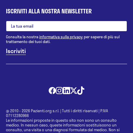
ISCRIVITI ALLA NOSTRA NEWSLETTER
Consulta la nostra
informativa sulla privacy
per sapere di più sul
trattamento dei tuoi dati.
@ 2010 - 2026 Pazienti.org s.r.l.
|
Tutti i diritti riservati
|
P.IVA
07112280966
Le informazioni proposte in questo sito non sono un consulto
medico. In nessun caso, queste informazioni sostituiscono un
consulto, una visita o una diagnosi formulata dal medico. Non si