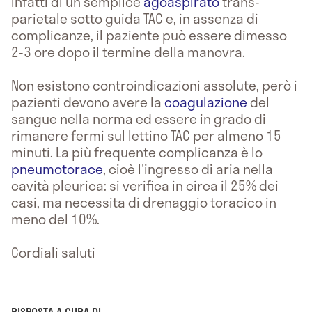
infatti di un semplice
agoaspirato
trans-
parietale sotto guida TAC e, in assenza di
complicanze, il paziente può essere dimesso
2-3 ore dopo il termine della manovra.
Non esistono controindicazioni assolute, però i
pazienti devono avere la
coagulazione
del
sangue nella norma ed essere in grado di
rimanere fermi sul lettino TAC per almeno 15
minuti. La più frequente complicanza è lo
pneumotorace
, cioè l'ingresso di aria nella
cavità pleurica: si verifica in circa il 25% dei
casi, ma necessita di drenaggio toracico in
meno del 10%.
Cordiali saluti
RISPOSTA A CURA DI