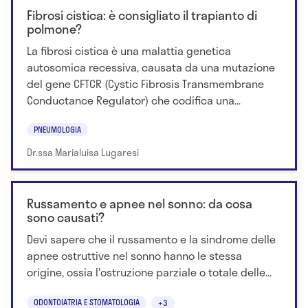
Fibrosi cistica: è consigliato il trapianto di
polmone?
La fibrosi cistica è una malattia genetica
autosomica recessiva, causata da una mutazione
del gene CFTCR (Cystic Fibrosis Transmembrane
Conductance Regulator) che codifica una...
PNEUMOLOGIA
Dr.ssa Marialuisa Lugaresi
Russamento e apnee nel sonno: da cosa
sono causati?
Devi sapere che il russamento e la sindrome delle
apnee ostruttive nel sonno hanno le stessa
origine, ossia l'ostruzione parziale o totale delle...
ODONTOIATRIA E STOMATOLOGIA
+3