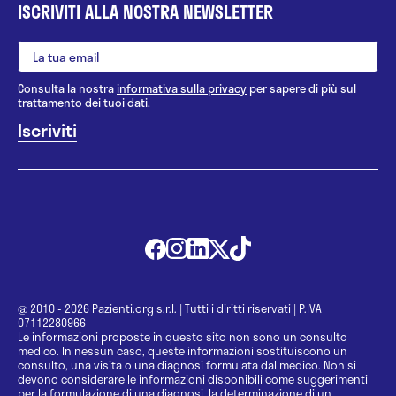
ISCRIVITI ALLA NOSTRA NEWSLETTER
Consulta la nostra
informativa sulla privacy
per sapere di più sul
trattamento dei tuoi dati.
@ 2010 - 2026 Pazienti.org s.r.l.
|
Tutti i diritti riservati
|
P.IVA
07112280966
Le informazioni proposte in questo sito non sono un consulto
medico. In nessun caso, queste informazioni sostituiscono un
consulto, una visita o una diagnosi formulata dal medico. Non si
devono considerare le informazioni disponibili come suggerimenti
per la formulazione di una diagnosi, la determinazione di un