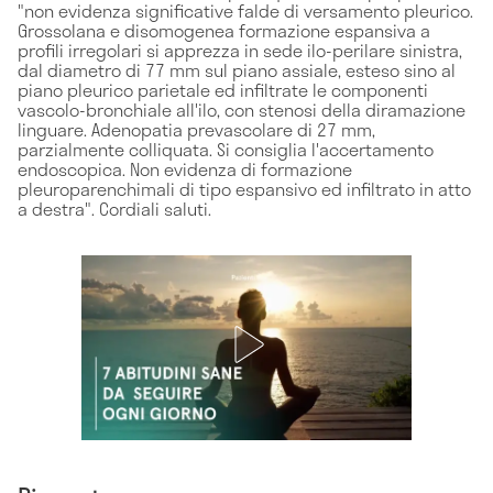
"non evidenza significative falde di versamento pleurico.
Grossolana e disomogenea formazione espansiva a
profili irregolari si apprezza in sede ilo-perilare sinistra,
dal diametro di 77 mm sul piano assiale, esteso sino al
piano pleurico parietale ed infiltrate le componenti
vascolo-bronchiale all'ilo, con stenosi della diramazione
linguare. Adenopatia prevascolare di 27 mm,
parzialmente colliquata. Si consiglia l'accertamento
endoscopica. Non evidenza di formazione
pleuroparenchimali di tipo espansivo ed infiltrato in atto
a destra". Cordiali saluti.