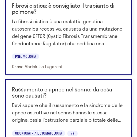
Fibrosi cistica: è consigliato il trapianto di
polmone?
La fibrosi cistica è una malattia genetica
autosomica recessiva, causata da una mutazione
del gene CFTCR (Cystic Fibrosis Transmembrane
Conductance Regulator) che codifica una...
PNEUMOLOGIA
Dr.ssa Marialuisa Lugaresi
Russamento e apnee nel sonno: da cosa
sono causati?
Devi sapere che il russamento e la sindrome delle
apnee ostruttive nel sonno hanno le stessa
origine, ossia l'ostruzione parziale o totale delle...
ODONTOIATRIA E STOMATOLOGIA
+3