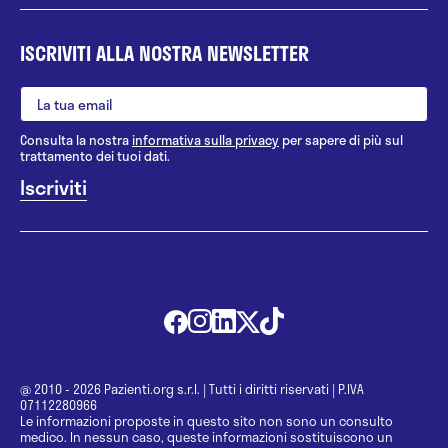
ISCRIVITI ALLA NOSTRA NEWSLETTER
Consulta la nostra
informativa sulla privacy
per sapere di più sul
trattamento dei tuoi dati.
@ 2010 - 2026 Pazienti.org s.r.l.
|
Tutti i diritti riservati
|
P.IVA
07112280966
Le informazioni proposte in questo sito non sono un consulto
medico. In nessun caso, queste informazioni sostituiscono un