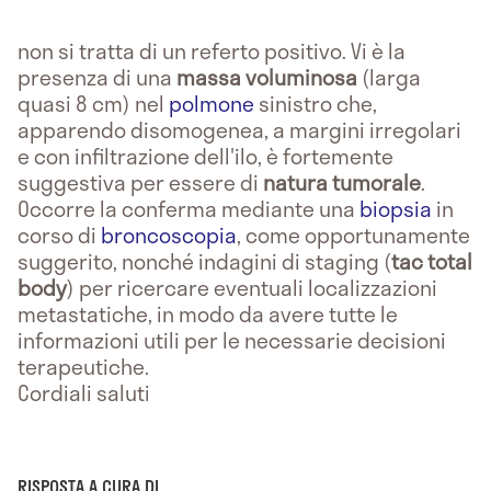
non si tratta di un referto positivo. Vi è la
presenza di una
massa voluminosa
(larga
quasi 8 cm) nel
polmone
sinistro che,
apparendo disomogenea, a margini irregolari
e con infiltrazione dell'ilo, è fortemente
suggestiva per essere di
natura tumorale
.
Occorre la conferma mediante una
biopsia
in
corso di
broncoscopia
, come opportunamente
suggerito, nonché indagini di staging (
tac total
body
) per ricercare eventuali localizzazioni
metastatiche, in modo da avere tutte le
informazioni utili per le necessarie decisioni
terapeutiche.
Cordiali saluti
RISPOSTA A CURA DI