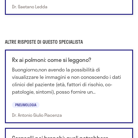
Dr. Gaetano Ledda
ALTRE RISPOSTE DI QUESTO SPECIALISTA
Rx ai polmoni: come si leggono?
Buongiorno,non avendo la possibilità di
visualizzare le immagini e non conoscendo i dati
clinici del paziente (età, fattori di rischio, co-
patologie, sintomi), posso fornire un...
PNEUMOLOGIA
Dr. Antonio Giulio Piacenza
Gorgoglii nei bronchi: quali potrebbero