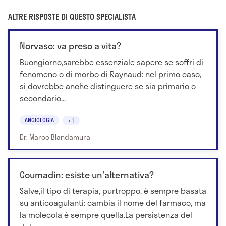
ALTRE RISPOSTE DI QUESTO SPECIALISTA
Norvasc: va preso a vita?
Buongiorno,sarebbe essenziale sapere se soffri di
fenomeno o di morbo di Raynaud: nel primo caso,
si dovrebbe anche distinguere se sia primario o
secondario...
ANGIOLOGIA
+1
Dr. Marco Blandamura
Coumadin: esiste un'alternativa?
Salve,il tipo di terapia, purtroppo, è sempre basata
su anticoagulanti: cambia il nome del farmaco, ma
la molecola è sempre quella.La persistenza del