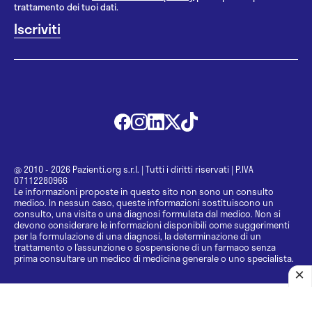
trattamento dei tuoi dati.
@ 2010 - 2026 Pazienti.org s.r.l.
|
Tutti i diritti riservati
|
P.IVA
07112280966
Le informazioni proposte in questo sito non sono un consulto
medico. In nessun caso, queste informazioni sostituiscono un
consulto, una visita o una diagnosi formulata dal medico. Non si
devono considerare le informazioni disponibili come suggerimenti
per la formulazione di una diagnosi, la determinazione di un
trattamento o l’assunzione o sospensione di un farmaco senza
prima consultare un medico di medicina generale o uno specialista.