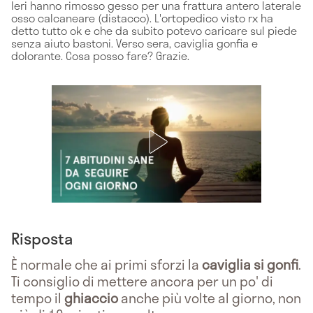
Ieri hanno rimosso gesso per una frattura antero laterale
osso calcaneare (distacco). L'ortopedico visto rx ha
detto tutto ok e che da subito potevo caricare sul piede
senza aiuto bastoni. Verso sera, caviglia gonfia e
dolorante. Cosa posso fare? Grazie.
Risposta
È normale che ai primi sforzi la
caviglia si gonfi
.
Ti consiglio di mettere ancora per un po' di
tempo il
ghiaccio
anche più volte al giorno, non