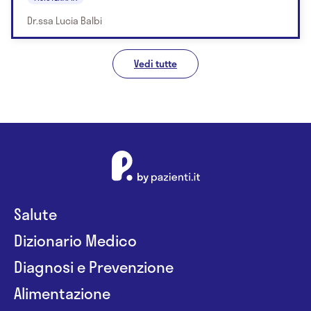
Dr.ssa Lucia Balbi
Vedi tutte
Salute
Dizionario Medico
Diagnosi e Prevenzione
Alimentazione