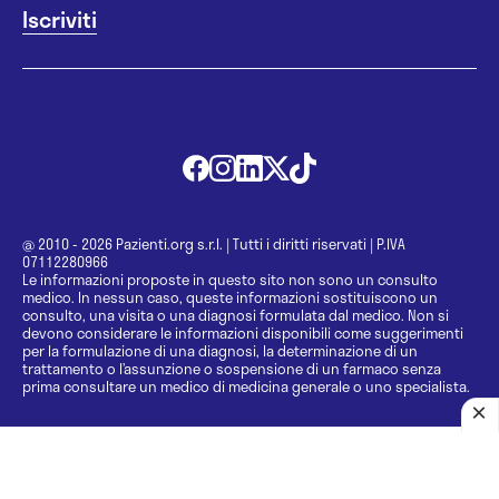
@ 2010 - 2026 Pazienti.org s.r.l.
|
Tutti i diritti riservati
|
P.IVA
07112280966
Le informazioni proposte in questo sito non sono un consulto
medico. In nessun caso, queste informazioni sostituiscono un
consulto, una visita o una diagnosi formulata dal medico. Non si
devono considerare le informazioni disponibili come suggerimenti
per la formulazione di una diagnosi, la determinazione di un
trattamento o l’assunzione o sospensione di un farmaco senza
prima consultare un medico di medicina generale o uno specialista.