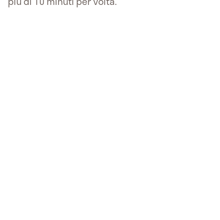
più di 10 minuti per volta.