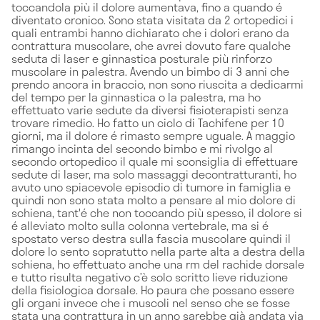
toccandola più il dolore aumentava, fino a quando é
diventato cronico. Sono stata visitata da 2 ortopedici i
quali entrambi hanno dichiarato che i dolori erano da
contrattura muscolare, che avrei dovuto fare qualche
seduta di laser e ginnastica posturale più rinforzo
muscolare in palestra. Avendo un bimbo di 3 anni che
prendo ancora in braccio, non sono riuscita a dedicarmi
del tempo per la ginnastica o la palestra, ma ho
effettuato varie sedute da diversi fisioterapisti senza
trovare rimedio. Ho fatto un ciclo di Tachifene per 10
giorni, ma il dolore é rimasto sempre uguale. A maggio
rimango incinta del secondo bimbo e mi rivolgo al
secondo ortopedico il quale mi sconsiglia di effettuare
sedute di laser, ma solo massaggi decontratturanti, ho
avuto uno spiacevole episodio di tumore in famiglia e
quindi non sono stata molto a pensare al mio dolore di
schiena, tant'é che non toccando più spesso, il dolore si
é alleviato molto sulla colonna vertebrale, ma si é
spostato verso destra sulla fascia muscolare quindi il
dolore lo sento sopratutto nella parte alta a destra della
schiena, ho effettuato anche una rm del rachide dorsale
e tutto risulta negativo c’è solo scritto lieve riduzione
della fisiologica dorsale. Ho paura che possano essere
gli organi invece che i muscoli nel senso che se fosse
stata una contrattura in un anno sarebbe già andata via