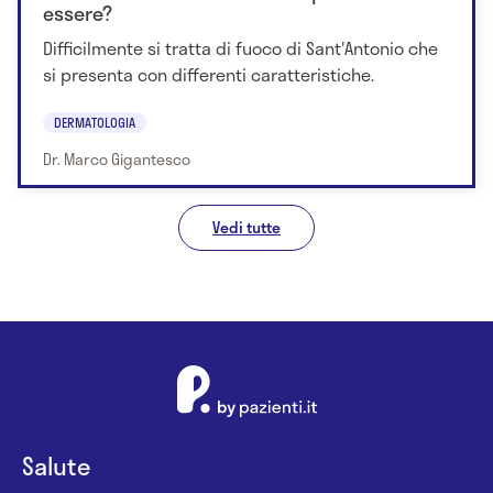
essere?
Difficilmente si tratta di fuoco di Sant'Antonio che
si presenta con differenti caratteristiche.
DERMATOLOGIA
Dr. Marco Gigantesco
Vedi tutte
Salute