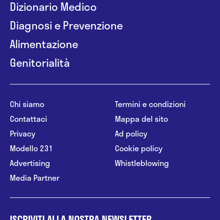
Dizionario Medico
Diagnosi e Prevenzione
Alimentazione
Genitorialità
Chi siamo
Termini e condizioni
Contattaci
Mappa del sito
Privacy
Ad policy
Modello 231
Cookie policy
Advertising
Whistleblowing
Media Partner
ISCRIVITI ALLA NOSTRA NEWSLETTER