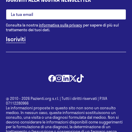
Consulta la nostra
informativa sulla privacy
per sapere di più sul
trattamento dei tuoi dati.
@ 2010 - 2026 Pazienti.org s.r.l.
|
Tutti i diritti riservati
|
P.IVA
07112280966
Le informazioni proposte in questo sito non sono un consulto
medico. In nessun caso, queste informazioni sostituiscono un
consulto, una visita o una diagnosi formulata dal medico. Non si
devono considerare le informazioni disponibili come suggerimenti
per la formulazione di una diagnosi, la determinazione di un
trattamento o l’assunzione o sospensione di un farmaco senza