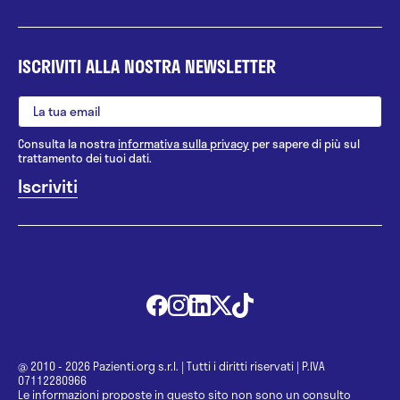
ISCRIVITI ALLA NOSTRA NEWSLETTER
Consulta la nostra
informativa sulla privacy
per sapere di più sul
trattamento dei tuoi dati.
@ 2010 - 2026 Pazienti.org s.r.l.
|
Tutti i diritti riservati
|
P.IVA
07112280966
Le informazioni proposte in questo sito non sono un consulto