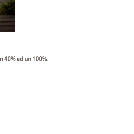
n 40% ad un 100%
.