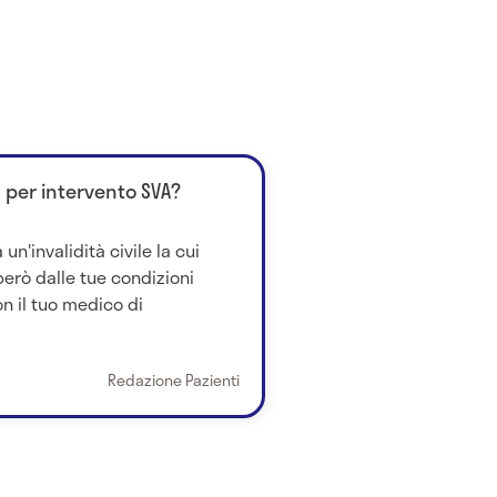
da per intervento SVA?
un'invalidità civile la cui
erò dalle tue condizioni
on il tuo medico di
Redazione Pazienti