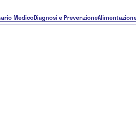
nario Medico
Diagnosi e Prevenzione
Alimentazion