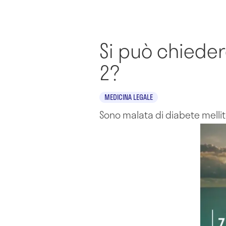
Si può chieder
2?
MEDICINA LEGALE
Sono malata di diabete mellito