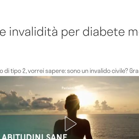
e invalidità per diabete me
 di tipo 2, vorrei sapere: sono un invalido civile? Gra