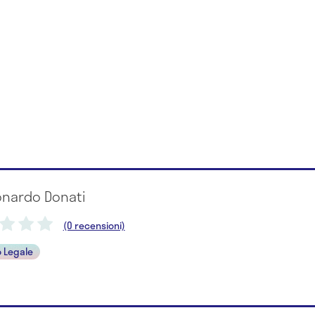
eonardo Donati
(0 recensioni)
 Legale