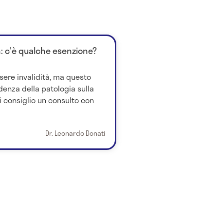
 c'è qualche esenzione?
ere invalidità, ma questo
denza della patologia sulla
Ti consiglio un consulto con
Dr. Leonardo Donati