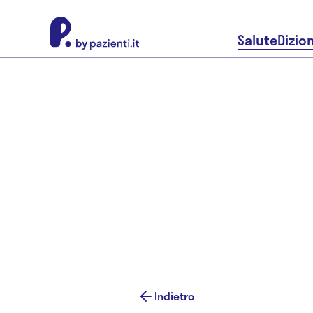
About Pazienti.it
Salute
Dizio
Indietro