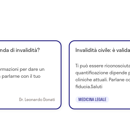
nda di invalidità?
Invalidità civile: è vali
Ti può essere riconosciuta 
ormazioni per dare un
quantificazione dipende p
 parlarne con il tuo
cliniche attuali. Parlane c
fiducia.Saluti
Dr. Leonardo Donati
MEDICINA LEGALE