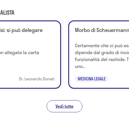
ALISTA
si: si può delegare
Morbo di Scheuermann:
Certamente che ci può ess
n allegata la carta
dipende dal grado di inci
funzionalità del rachide. 
uno...
Dr. Leonardo Donati
MEDICINA LEGALE
Vedi tutte