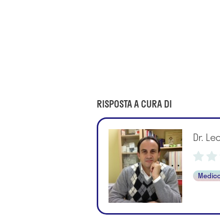
RISPOSTA A CURA DI
Dr. L
Medico