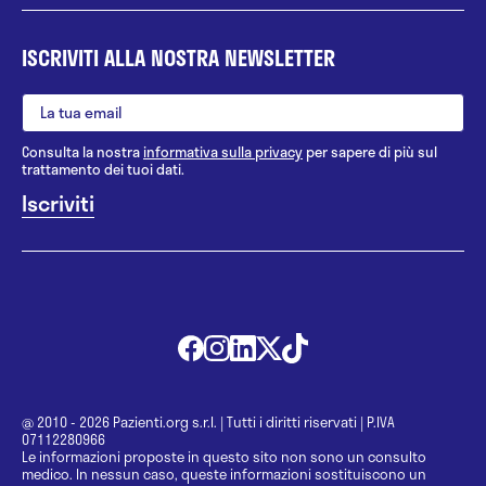
ISCRIVITI ALLA NOSTRA NEWSLETTER
Consulta la nostra
informativa sulla privacy
per sapere di più sul
trattamento dei tuoi dati.
@ 2010 - 2026 Pazienti.org s.r.l.
|
Tutti i diritti riservati
|
P.IVA
07112280966
Le informazioni proposte in questo sito non sono un consulto
medico. In nessun caso, queste informazioni sostituiscono un