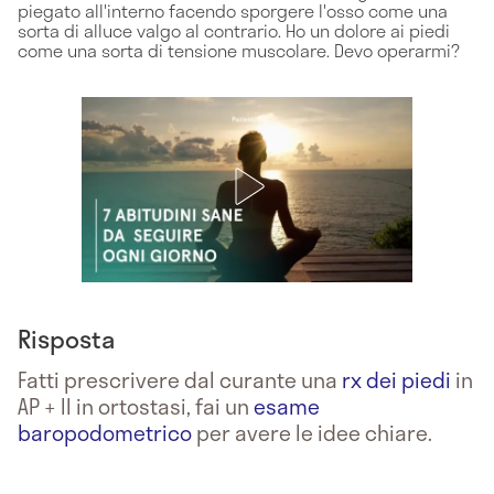
piegato all'interno facendo sporgere l'osso come una
sorta di alluce valgo al contrario. Ho un dolore ai piedi
come una sorta di tensione muscolare. Devo operarmi?
Risposta
Fatti prescrivere dal curante una
rx dei piedi
in
AP + ll in ortostasi, fai un
esame
baropodometrico
per avere le idee chiare.