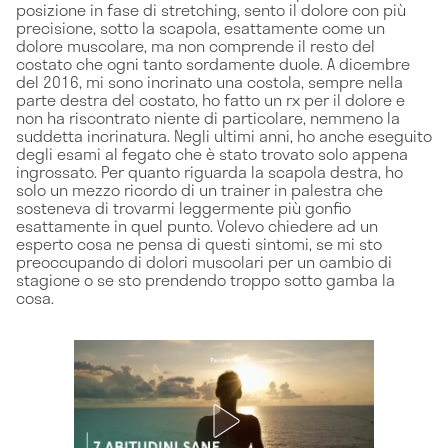
posizione in fase di stretching, sento il dolore con più
precisione, sotto la scapola, esattamente come un
dolore muscolare, ma non comprende il resto del
costato che ogni tanto sordamente duole. A dicembre
del 2016, mi sono incrinato una costola, sempre nella
parte destra del costato, ho fatto un rx per il dolore e
non ha riscontrato niente di particolare, nemmeno la
suddetta incrinatura. Negli ultimi anni, ho anche eseguito
degli esami al fegato che è stato trovato solo appena
ingrossato. Per quanto riguarda la scapola destra, ho
solo un mezzo ricordo di un trainer in palestra che
sosteneva di trovarmi leggermente più gonfio
esattamente in quel punto. Volevo chiedere ad un
esperto cosa ne pensa di questi sintomi, se mi sto
preoccupando di dolori muscolari per un cambio di
stagione o se sto prendendo troppo sotto gamba la
cosa.