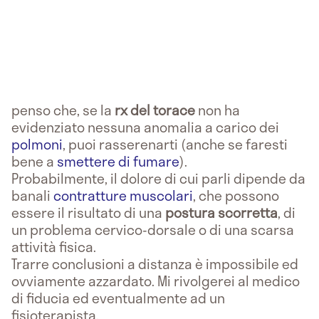
penso che, se la
rx del torace
non ha
evidenziato nessuna anomalia a carico dei
polmoni
, puoi rasserenarti (anche se faresti
bene a
smettere di fumare
).
Probabilmente, il dolore di cui parli dipende da
banali
contratture muscolari
, che possono
essere il risultato di una
postura
scorretta
, di
un problema cervico-dorsale o di una scarsa
attività fisica.
Trarre conclusioni a distanza è impossibile ed
ovviamente azzardato. Mi rivolgerei al medico
di fiducia ed eventualmente ad un
fisioterapista.