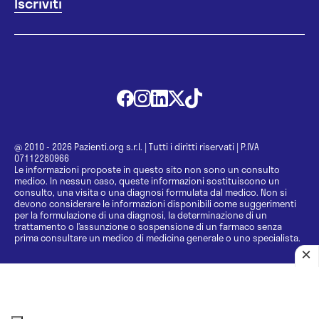
@ 2010 - 2026 Pazienti.org s.r.l.
|
Tutti i diritti riservati
|
P.IVA
07112280966
Le informazioni proposte in questo sito non sono un consulto
medico. In nessun caso, queste informazioni sostituiscono un
consulto, una visita o una diagnosi formulata dal medico. Non si
devono considerare le informazioni disponibili come suggerimenti
per la formulazione di una diagnosi, la determinazione di un
trattamento o l’assunzione o sospensione di un farmaco senza
prima consultare un medico di medicina generale o uno specialista.