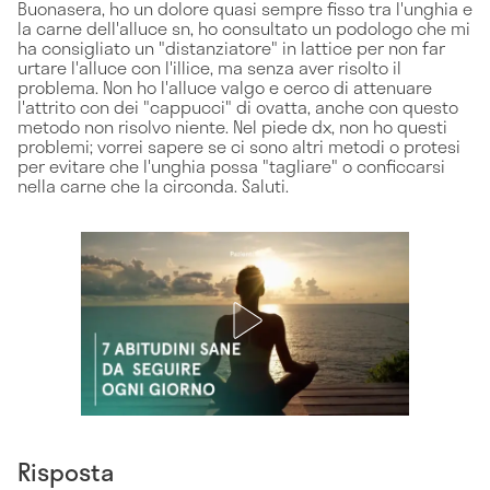
Buonasera, ho un dolore quasi sempre fisso tra l'unghia e
la carne dell'alluce sn, ho consultato un podologo che mi
ha consigliato un "distanziatore" in lattice per non far
urtare l'alluce con l'illice, ma senza aver risolto il
problema. Non ho l'alluce valgo e cerco di attenuare
l'attrito con dei "cappucci" di ovatta, anche con questo
metodo non risolvo niente. Nel piede dx, non ho questi
problemi; vorrei sapere se ci sono altri metodi o protesi
per evitare che l'unghia possa "tagliare" o conficcarsi
nella carne che la circonda. Saluti.
Risposta