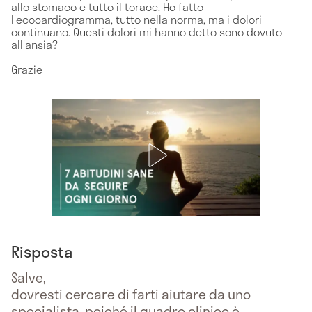
allo stomaco e tutto il torace. Ho fatto
l'ecocardiogramma, tutto nella norma, ma i dolori
continuano. Questi dolori mi hanno detto sono dovuto
all'ansia?
Grazie
Risposta
Salve,
dovresti cercare di farti aiutare da uno
specialista, poiché il quadro clinico è