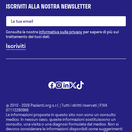
ISCRIVITI ALLA NOSTRA NEWSLETTER
Consulta la nostra
informativa sulla privacy
per sapere di più sul
trattamento dei tuoi dati.
@ 2010 - 2026 Pazienti.org s.r.l.
|
Tutti i diritti riservati
|
P.IVA
07112280966
Le informazioni proposte in questo sito non sono un consulto
medico. In nessun caso, queste informazioni sostituiscono un
consulto, una visita o una diagnosi formulata dal medico. Non si
devono considerare le informazioni disponibili come suggerimenti