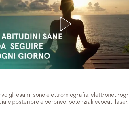
ervo gli esami sono elettromiografia, elettroneurogr
iale posteriore e peroneo, potenziali evocati laser. 