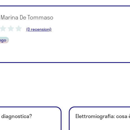
a Marina De Tommaso
(0 recensioni)
ogo
i diagnostica?
Elettromiografia: cosa 