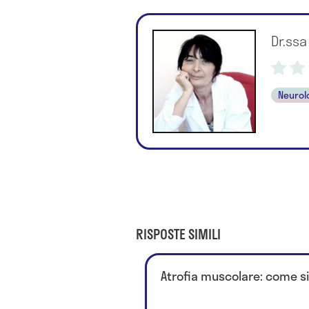
Dr.ss
Neurol
RISPOSTE SIMILI
Atrofia muscolare: come s