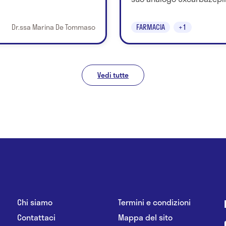
Dr.ssa Marina De Tommaso
FARMACIA
+1
Vedi tutte
Chi siamo
Termini e condizioni
Contattaci
Mappa del sito