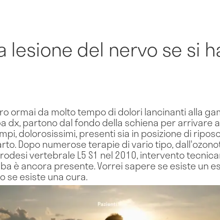
 lesione del nervo se si ha
ro ormai da molto tempo di dolori lancinanti alla ga
 dx, partono dal fondo della schiena per arrivare al
ampi, dolorosissimi, presenti sia in posizione di rip
l'arto. Dopo numerose terapie di vario tipo, dall'ozon
trodesi vertebrale L5 S1 nel 2010, intervento tecn
amba è ancora presente. Vorrei sapere se esiste un 
o se esiste una cura.