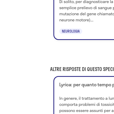
Di solito, per diagnosticare l
semplice prelievo di sangue 
mutazione del gene chiamato
neurone motore)....
NEUROLOGIA
ALTRE RISPOSTE DI QUESTO SPECI
Lyrica: per quanto tempo 
In genere, il trattamento a l
comporta problemi di tossicità
possono essere assunti per an