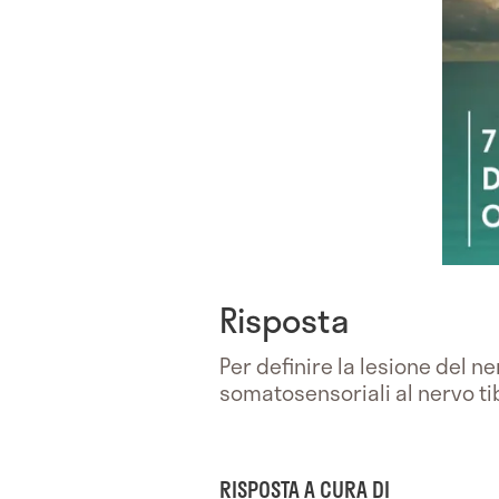
Risposta
Per definire la lesione del n
somatosensoriali al nervo tib
RISPOSTA A CURA DI