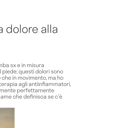
 dolore alla
mba sx e in misura
 piede; questi dolori sono
oso che in movimento, ma ho
oterapia agli antiinfiammatori,
icamente perfettamente
esame che definisca se c'è