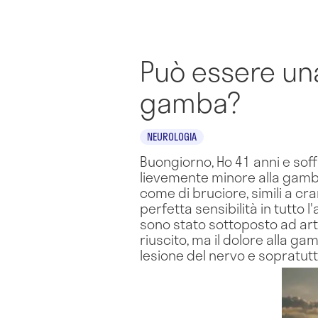
Può essere una
gamba?
NEUROLOGIA
Buongiorno, Ho 41 anni e soff
lievemente minore alla gamba
come di bruciore, simili a cr
perfetta sensibilità in tutto 
sono stato sottoposto ad ar
riuscito, ma il dolore alla g
lesione del nervo e sopratutt