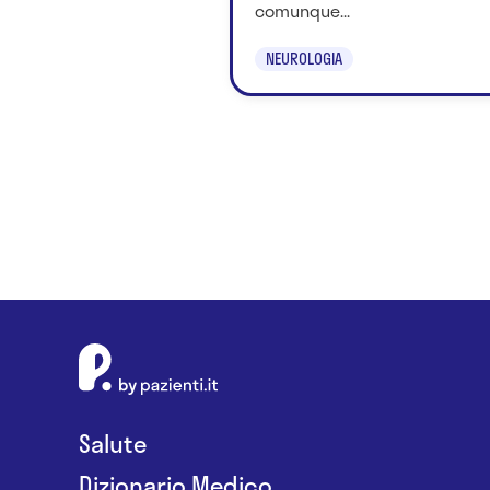
comunque...
NEUROLOGIA
Salute
Dizionario Medico