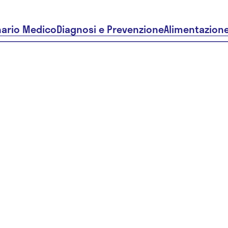
nario Medico
Diagnosi e Prevenzione
Alimentazion