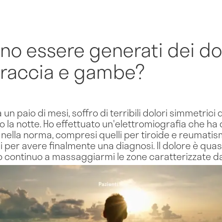
no essere generati dei do
braccia e gambe?
un paio di mesi, soffro di terribili dolori simmetrici 
to la notte. Ho effettuato un'elettromiografia che ha 
lla norma, compresi quelli per tiroide e reumatismi
i per avere finalmente una diagnosi. Il dolore è qua
no continuo a massaggiarmi le zone caratterizzate da