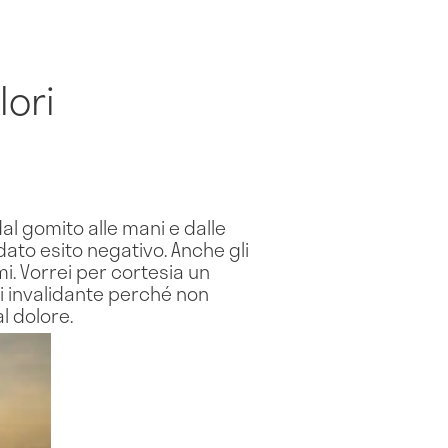
lori
dal gomito alle mani e dalle
dato esito negativo. Anche gli
. Vorrei per cortesia un
si invalidante perché non
l dolore.