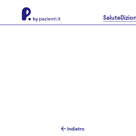
About Pazienti.it
Salute
Dizio
Indietro