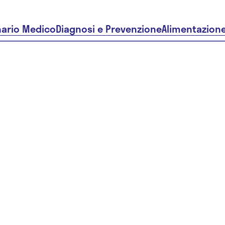
nario Medico
Diagnosi e Prevenzione
Alimentazion