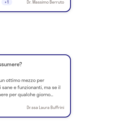
+1
Dr. Massimo Berruto
 assumere?
 un ottimo mezzo per
 sane e funzionanti, ma se il
ere per qualche giorno...
Dr.ssa Laura Buffrini