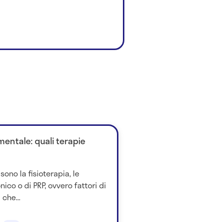
entale: quali terapie
sono la fisioterapia, le
onico o di PRP, ovvero fattori di
 che...