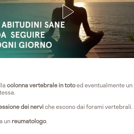
lla
colonna vertebrale in toto
ed eventualmente un
tessa.
ssione dei nervi
che escono dai forami vertebrali.
da un
reumatologo
.