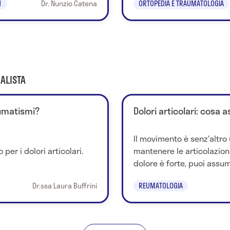
1
Dr. Nunzio Catena
ORTOPEDIA E TRAUMATOLOGIA
ALISTA
eumatismi?
Dolori articolari: cosa
Il movimento è senz'altro
per i dolori articolari.
mantenere le articolazioni
dolore è forte, puoi assum
Dr.ssa Laura Buffrini
REUMATOLOGIA