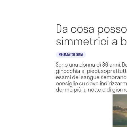
Da cosa posso
simmetrici a 
REUMATOLOGIA
Sono una donna di 36 anni. Da 
ginocchia ai piedi, soprattut
esami del sangue sembrano ne
consiglio su dove indirizzarm
dormo più la notte e di gior