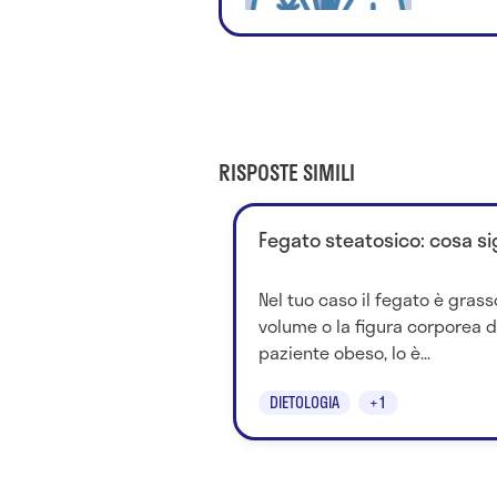
RISPOSTE SIMILI
Fegato steatosico: cosa si
Nel tuo caso il fegato è grass
volume o la figura corporea de
paziente obeso, lo è...
DIETOLOGIA
+1