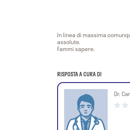
In linea di massima comunqu
assolute.
Fammi sapere.
RISPOSTA A CURA DI
Dr. Car