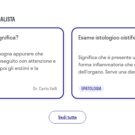
ALISTA
gnifica?
Esame istologico cistif
bisogna appurare che
Significa che è presente un
eseguito con attenzione e
forma infiammatoria che 
poi gli enzimi e la
dell'organo. Serve una die
Dr. Carlo Valli
EPATOLOGIA
Vedi tutte