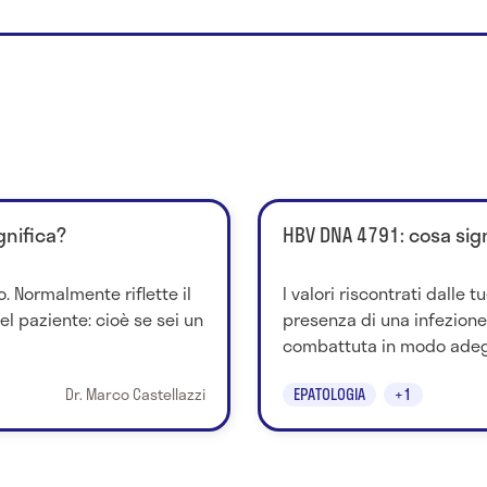
gnifica?
HBV DNA 4791: cosa sig
o. Normalmente riflette il
I valori riscontrati dalle 
l paziente: cioè se sei un
presenza di una infezione
combattuta in modo adegua
Dr. Marco Castellazzi
EPATOLOGIA
+1