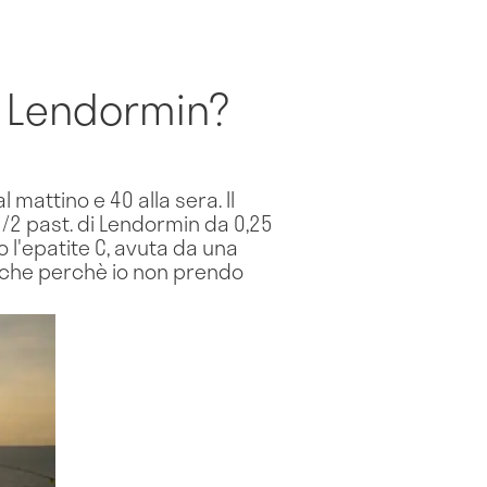
e Lendormin?
mattino e 40 alla sera. Il
1/2 past. di Lendormin da 0,25
o l'epatite C, avuta da una
nche perchè io non prendo