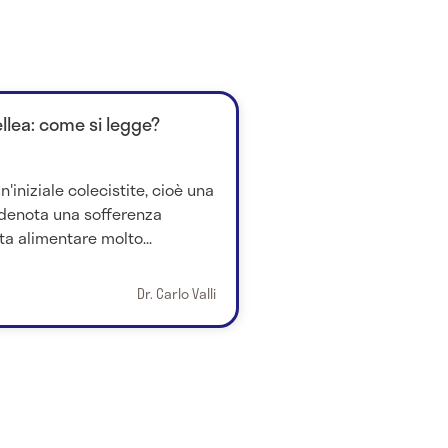
ellea: come si legge?
'iniziale colecistite, cioè una
denota una sofferenza
ta alimentare molto...
Dr. Carlo Valli