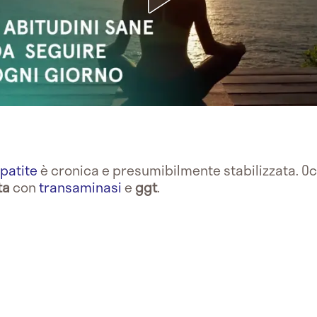
patite
è cronica e presumibilmente stabilizzata. Oc
ta
con
transaminasi
e
ggt
.