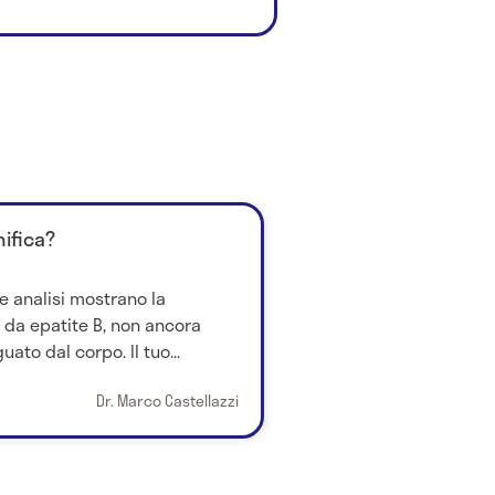
nifica?
tue analisi mostrano la
 da epatite B, non ancora
to dal corpo. Il tuo...
Dr. Marco Castellazzi