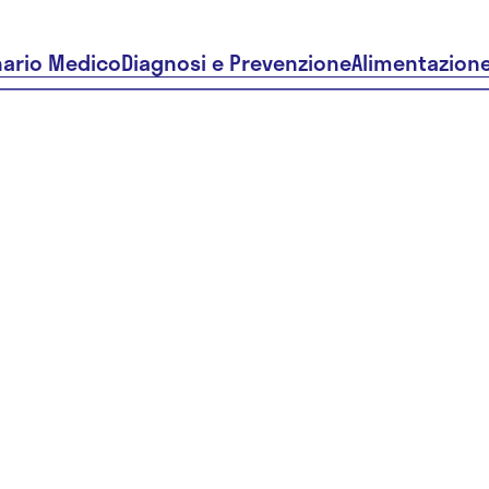
nario Medico
Diagnosi e Prevenzione
Alimentazion