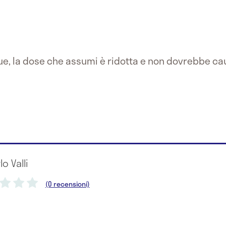
e, la dose che assumi è ridotta e non dovrebbe ca
lo Valli
(0 recensioni)