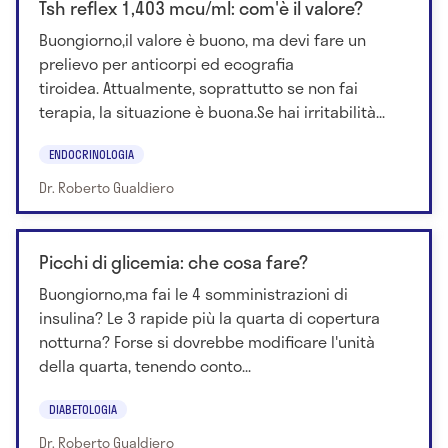
Tsh reflex 1,403 mcu/ml: com'è il valore?
Buongiorno,il valore è buono, ma devi fare un
prelievo per anticorpi ed ecografia
tiroidea. Attualmente, soprattutto se non fai
terapia, la situazione è buona.Se hai irritabilità...
ENDOCRINOLOGIA
Dr. Roberto Gualdiero
Picchi di glicemia: che cosa fare?
Buongiorno,ma fai le 4 somministrazioni di
insulina? Le 3 rapide più la quarta di copertura
notturna? Forse si dovrebbe modificare l'unità
della quarta, tenendo conto...
DIABETOLOGIA
Dr. Roberto Gualdiero