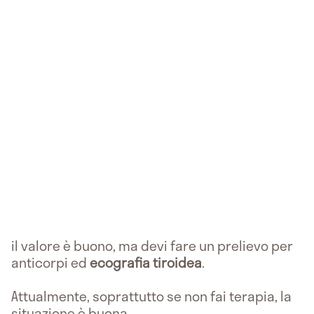
il valore è buono, ma devi fare un prelievo per
anticorpi
ed
ecografia tiroidea
.
Attualmente, soprattutto se non fai terapia, la
situazione è buona.