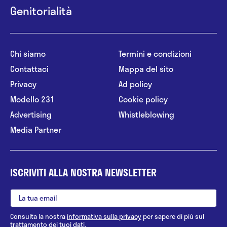
Genitorialità
Chi siamo
Termini e condizioni
Contattaci
Mappa del sito
Privacy
Ad policy
Modello 231
Cookie policy
Advertising
Whistleblowing
Media Partner
ISCRIVITI ALLA NOSTRA NEWSLETTER
Consulta la nostra
informativa sulla privacy
per sapere di più sul
trattamento dei tuoi dati.