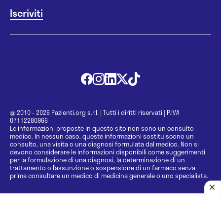
@ 2010 - 2026 Pazienti.org s.r.l.
|
Tutti i diritti riservati
|
P.IVA
07112280966
Le informazioni proposte in questo sito non sono un consulto
medico. In nessun caso, queste informazioni sostituiscono un
consulto, una visita o una diagnosi formulata dal medico. Non si
devono considerare le informazioni disponibili come suggerimenti
per la formulazione di una diagnosi, la determinazione di un
trattamento o l’assunzione o sospensione di un farmaco senza
prima consultare un medico di medicina generale o uno specialista.