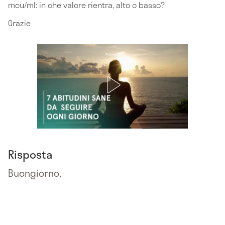
mcu/ml: in che valore rientra, alto o basso?
Grazie
Risposta
Buongiorno,