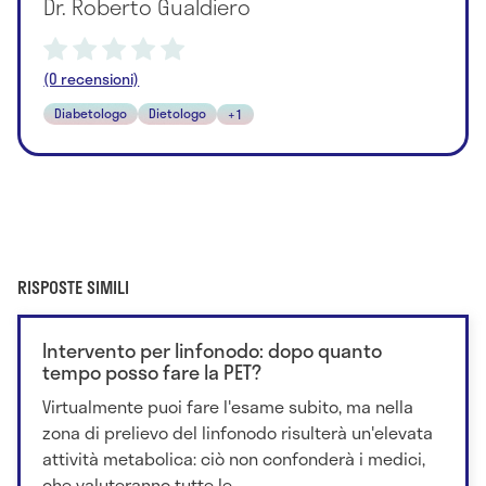
Dr. Roberto Gualdiero
(0 recensioni)
Diabetologo
Dietologo
+1
RISPOSTE SIMILI
Intervento per linfonodo: dopo quanto
tempo posso fare la PET?
Virtualmente puoi fare l'esame subito, ma nella
zona di prelievo del linfonodo risulterà un'elevata
attività metabolica: ciò non confonderà i medici,
che valuteranno tutte le...