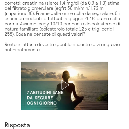
corretti: creatinina (siero) 1,4 mg/dl (da 0,9 a 1,3) stima
del filtrato glomerulare (egfr) 58 ml/min/1,73 m
(superiore 60). Esame delle urine nulla da segnalare. Gli
esami precedenti, effettuati a giugno 2016, erano nella
norma. Assumo Inegy 10/10 per controllo colesterolo di
natura familiare (colesterolo totale 225 e trigliceridi
258). Cosa ne pensate di questi valori?
Resto in attesa di vostro gentile riscontro e vi ringrazio
anticipatamente.
Risposta