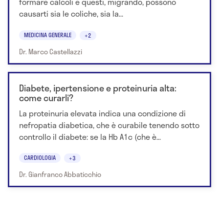
formare calcoli e questi, migrando, possono
causarti sia le coliche, sia la...
MEDICINA GENERALE
+2
Dr. Marco Castellazzi
Diabete, ipertensione e proteinuria alta:
come curarli?
La proteinuria elevata indica una condizione di
nefropatia diabetica, che è curabile tenendo sotto
controllo il diabete: se la Hb A1c (che è...
CARDIOLOGIA
+3
Dr. Gianfranco Abbaticchio