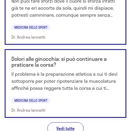
Non puoi fare sforzi dove il cuore si sforza infatti
già te ne eri accorta da sola, quindi mi dispiace,
potresti camminare, comunque sempre senza...
MEDICINA DELLO SPORT
Dr. Andrea Iannetti
Dolori alle ginocchia: si può continuare a
praticare la corsa?
Il problema è la preparazione atletica a cui ti devi
sottoporre per poter ripotenziare la muscolatura
affinché possa reggere tutta la corsa a cui ti...
MEDICINA DELLO SPORT
Dr. Andrea Iannetti
Vedi tutte