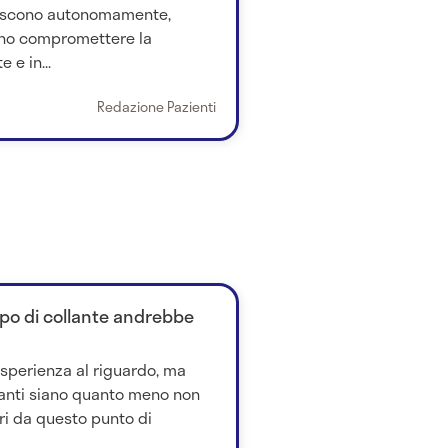
iscono autonomamente,
no compromettere la
 e in...
Redazione Pazienti
tipo di collante andrebbe
esperienza al riguardo, ma
anti siano quanto meno non
uri da questo punto di