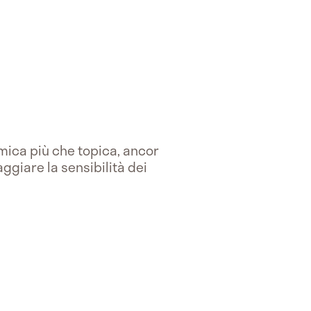
emica più che topica, ancor
ggiare la sensibilità dei