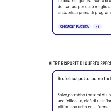
Le cicatrici generalmente si 
del tempo, per cui è meglio a
si stabilizzi prima di program
CHIRURGIA PLASTICA
+2
ALTRE RISPOSTE DI QUESTO SPECI
Brufoli sul petto: come farl
Salve,potrebbe trattarsi di un'
una follicolite, cioè di un'inf
piliferi che esita nella formazi