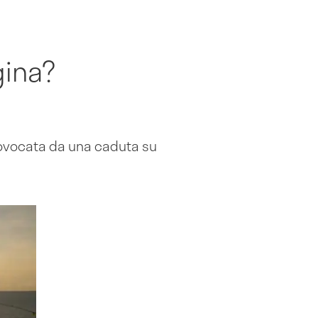
gina?
provocata da una caduta su