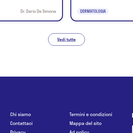
Dr. Dario De Simone
DERMATOLOGIA
Vedi tutte
Chi siamo
Termini e condizioni
Contattaci
Mappa del sito
Privacy
Ad policy