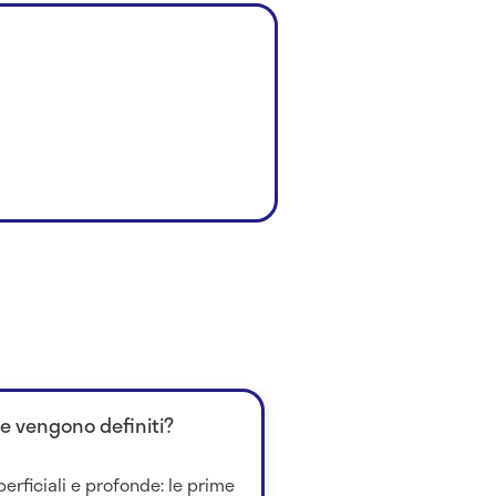
me vengono definiti?
perficiali e profonde: le prime