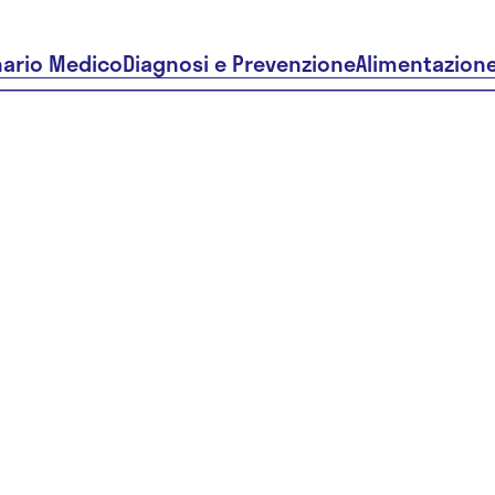
nario Medico
Diagnosi e Prevenzione
Alimentazion