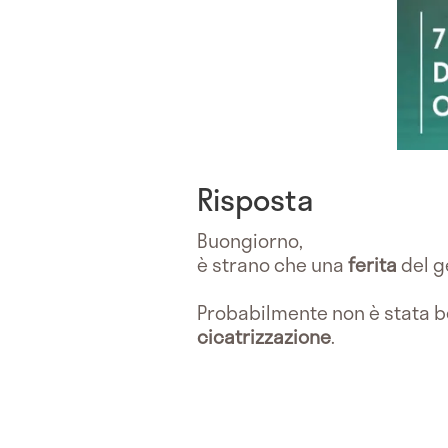
Risposta
Buongiorno,
è strano che una
ferita
del g
Probabilmente non è stata be
cicatrizzazione
.