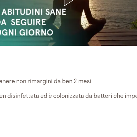
enere non rimargini da ben 2 mesi.
n disinfettata ed è colonizzata da batteri che imp