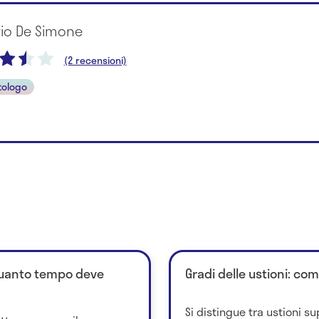
rio De Simone
(2 recensioni)
ologo
quanto tempo deve
Gradi delle ustioni: co
Si distingue tra ustioni su