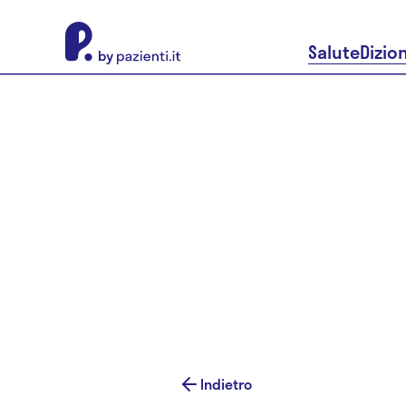
About Pazienti.it
Salute
Dizio
Indietro