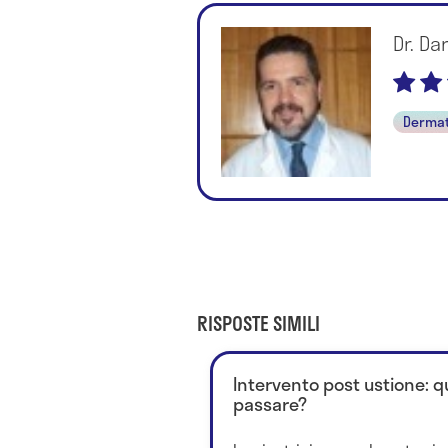
Dr. Da
Dermat
RISPOSTE SIMILI
Intervento post ustione: 
passare?