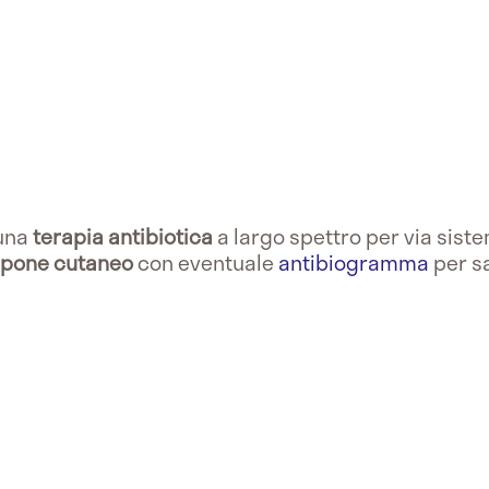
 una
terapia antibiotica
a largo spettro per via sist
pone cutaneo
con eventuale
antibiogramma
per sa