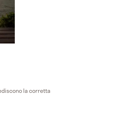
ediscono la corretta