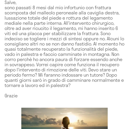
Salve,
sono passati 8 mesi dal mio infortunio con frattura
scomposta del malleolo peroneale alla caviglia destra,
lussazione totale del piede e rottura del legamento
mediale nella parte interna. All'intervento chirurgico,
oltre ad aver ricucito il legamento, mi hanno inserito 6
viti ed una placca per stabilizzare la frattura. Sono
indeciso se togliere i mezzi di sintesi oppure no. Alcuni lo
consigliano altri no se non danno fastidio. Al momento ho
quasi totalmente recuperato la funzionalità del piede,
vado in palestra e faccio camminate in montagna. Non
corro perchè ho ancora paura di forzare essendo anche
in sovrappeso. Vorrei capire come funziona il recupero
dopo l'intervento di rimozione delle viti. Devo stare un
periodo fermo? Mi faranno indossare un tutore? Dopo
quanti giorni sarò in grado di camminare normalmente e
tornare a lavoro ed in palestra?
Grazie