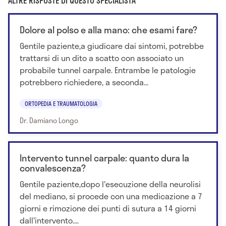
ALTRE RISPOSTE DI QUESTO SPECIALISTA
Dolore al polso e alla mano: che esami fare?
Gentile paziente,a giudicare dai sintomi, potrebbe
trattarsi di un dito a scatto con associato un
probabile tunnel carpale. Entrambe le patologie
potrebbero richiedere, a seconda...
ORTOPEDIA E TRAUMATOLOGIA
Dr. Damiano Longo
Intervento tunnel carpale: quanto dura la
convalescenza?
Gentile paziente,dopo l'esecuzione della neurolisi
del mediano, si procede con una medicazione a 7
giorni e rimozione dei punti di sutura a 14 giorni
dall'intervento....