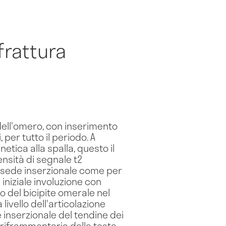
frattura
ell'omero, con inserimento
, per tutto il periodo. A
netica alla spalla, questo il
nsità di segnale t2
in sede inserzionale come per
iniziale involuzione con
o del bicipite omerale nel
livello dell'articolazione
 inserzionale del tendine dei
uriframmentaria della testa