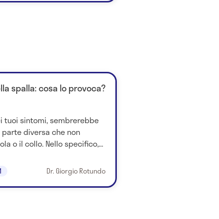
ella spalla: cosa lo provoca?
ei tuoi sintomi, sembrerebbe
 parte diversa che non
a o il collo. Nello specifico,...
1
Dr. Giorgio Rotundo