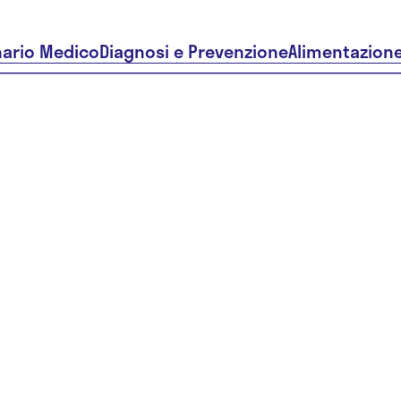
nario Medico
Diagnosi e Prevenzione
Alimentazion