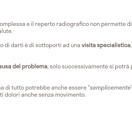
omplessa e il reperto radiografico non permette di
lute.
o di darti è di sottoporti ad una
visita specialistica
ausa del problema
, solo successivamente si potrà
a di tutto potrebbe anche essere "
semplicemente
rti dolori anche senza movimento.