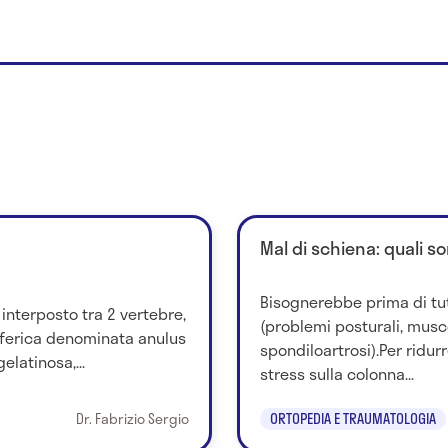
Mal di schiena: quali so
Bisognerebbe prima di tu
 interposto tra 2 vertebre,
(problemi posturali, musco
iferica denominata anulus
spondiloartrosi).Per ridurr
elatinosa,...
stress sulla colonna...
Dr. Fabrizio Sergio
ORTOPEDIA E TRAUMATOLOGIA