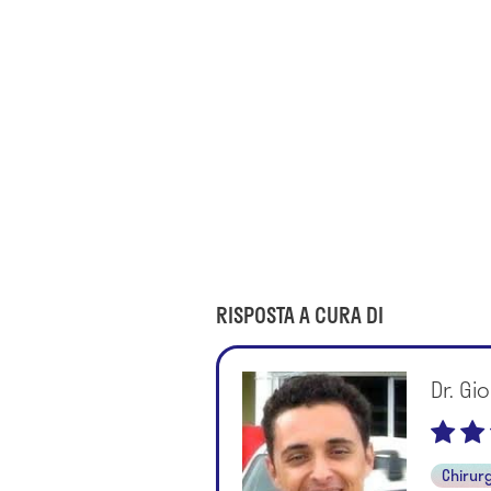
RISPOSTA A CURA DI
Dr. Gi
Chirurg