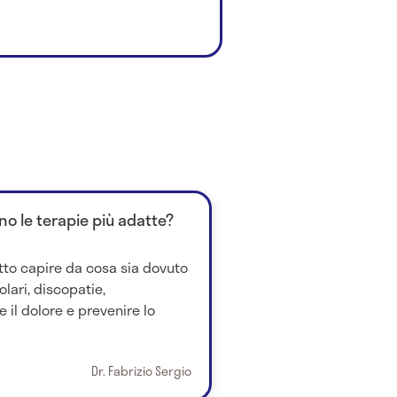
no le terapie più adatte?
tto capire da cosa sia dovuto
lari, discopatie,
e il dolore e prevenire lo
Dr. Fabrizio Sergio