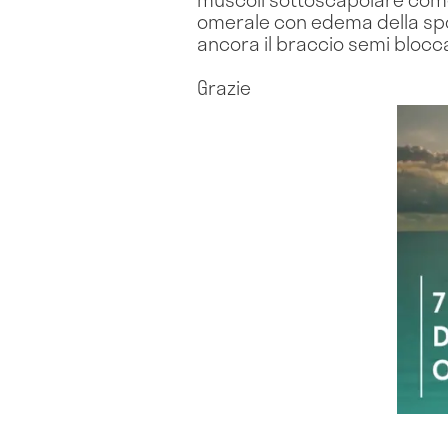
omerale con edema della spon
ancora il braccio semi blocc
Grazie