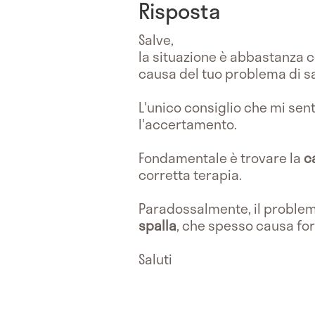
Risposta
Salve,
la situazione è abbastanza c
causa del tuo problema di sa
L'unico consiglio che mi sent
l'accertamento.
Fondamentale è trovare la
c
corretta terapia.
Paradossalmente, il problem
spalla
, che spesso causa fo
Saluti