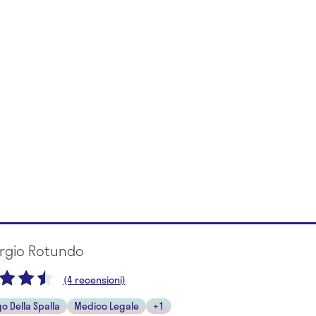
orgio Rotundo
(4 recensioni)
o Della Spalla
Medico Legale
+1