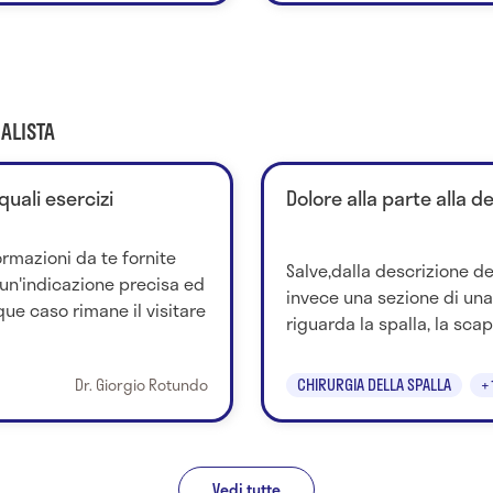
ALISTA
quali esercizi
Dolore alla parte alla d
ormazioni da te fornite
Salve,dalla descrizione d
 un'indicazione precisa ed
invece una sezione di una
ue caso rimane il visitare
riguarda la spalla, la scapol
Dr. Giorgio Rotundo
CHIRURGIA DELLA SPALLA
+
Vedi tutte