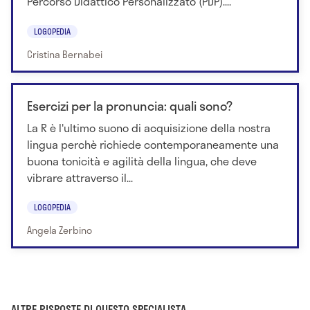
Percorso Didattico Personalizzato (PDP)....
LOGOPEDIA
Cristina Bernabei
Esercizi per la pronuncia: quali sono?
La R è l'ultimo suono di acquisizione della nostra
lingua perchè richiede contemporaneamente una
buona tonicità e agilità della lingua, che deve
vibrare attraverso il...
LOGOPEDIA
Angela Zerbino
ALTRE RISPOSTE DI QUESTO SPECIALISTA