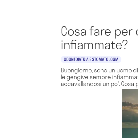
Cosa fare per 
infiammate?
ODONTOIATRIA E STOMATOLOGIA
Buongiorno, sono un uomo di 36
le gengive sempre infiammate 
accavallandosi un po'. Cosa 