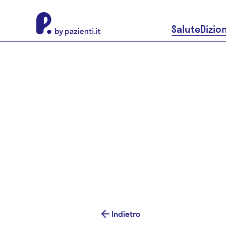
About Pazienti.it
Salute
Dizio
Indietro