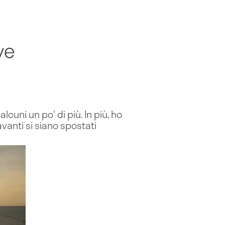
ve
cuni un po' di più. In più, ho
vanti si siano spostati