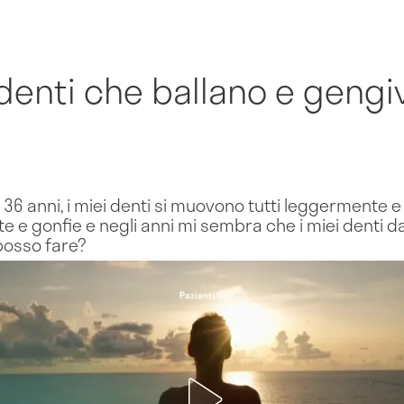
denti che ballano e gengi
 anni, i miei denti si muovono tutti leggermente e al
e gonfie e negli anni mi sembra che i miei denti da
posso fare?