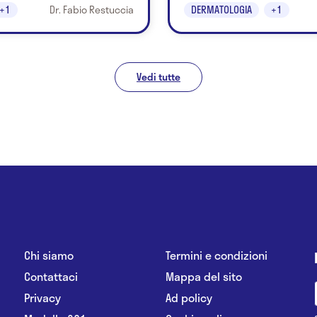
+1
Dr. Fabio Restuccia
DERMATOLOGIA
+1
Vedi tutte
Chi siamo
Termini e condizioni
Contattaci
Mappa del sito
Privacy
Ad policy