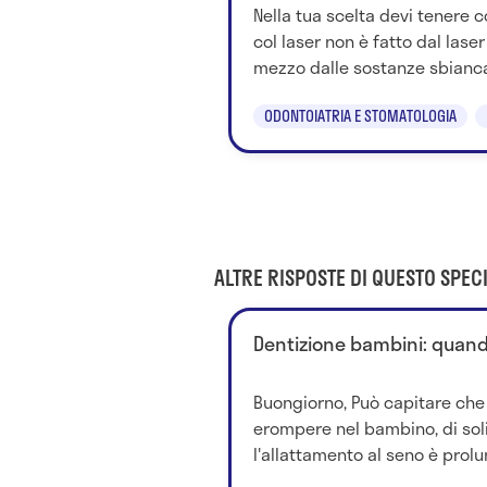
Nella tua scelta devi tenere
col laser non è fatto dal laser
mezzo dalle sostanze sbiancan
ODONTOIATRIA E STOMATOLOGIA
ALTRE RISPOSTE DI QUESTO SPECI
Dentizione bambini: quan
Buongiorno, Può capitare che 
erompere nel bambino, di sol
l'allattamento al seno è prolung