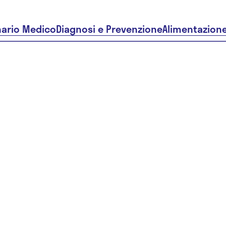
nario Medico
Diagnosi e Prevenzione
Alimentazion