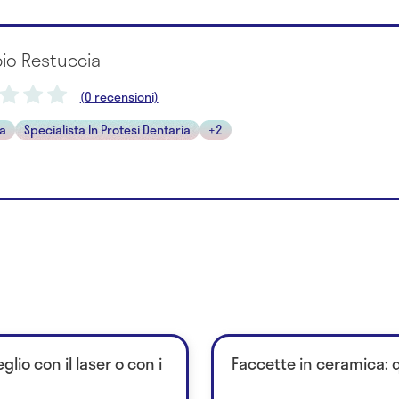
bio Restuccia
(0 recensioni)
ta
Specialista In Protesi Dentaria
+2
io con il laser o con i
Faccette in ceramica: 