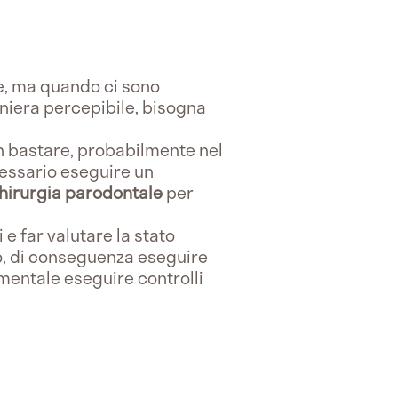
e, ma quando ci sono
aniera percepibile, bisogna
n bastare, probabilmente nel
essario eseguire un
hirurgia parodontale
per
e far valutare la stato
to, di conseguenza eseguire
amentale eseguire controlli