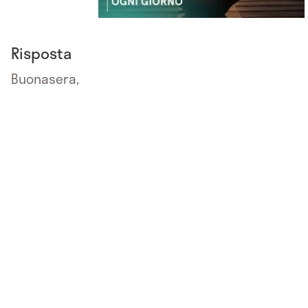
Risposta
Buonasera,