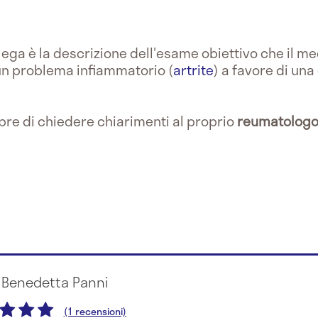
collega è la descrizione dell'esame obiettivo che il 
 un problema infiammatorio (
artrite
) a favore di una
mpre di chiedere chiarimenti al proprio
reumatolog
a Benedetta Panni
(1 recensioni)