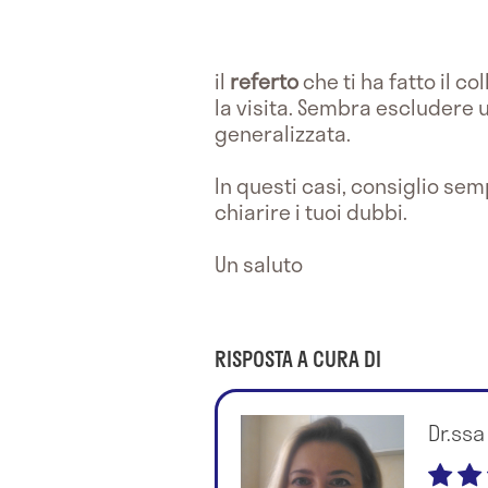
il
referto
che ti ha fatto il 
la visita. Sembra escludere
generalizzata.
In questi casi, consiglio se
chiarire i tuoi dubbi.
Un saluto
RISPOSTA A CURA DI
Dr.ss