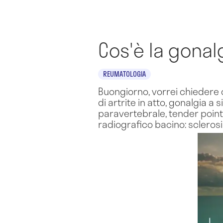
Cos'è la gonal
REUMATOLOGIA
Buongiorno, vorrei chiedere 
di artrite in atto, gonalgia 
paravertebrale, tender point f
radiografico bacino: sclerosi