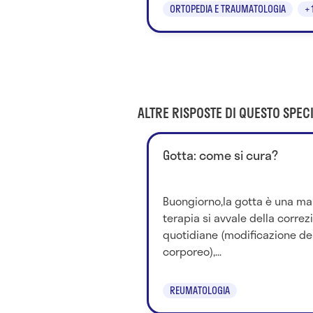
ORTOPEDIA E TRAUMATOLOGIA
+
ALTRE RISPOSTE DI QUESTO SPECI
Gotta: come si cura?
Buongiorno,la gotta è una mal
terapia si avvale della correz
quotidiane (modificazione del
corporeo),...
REUMATOLOGIA