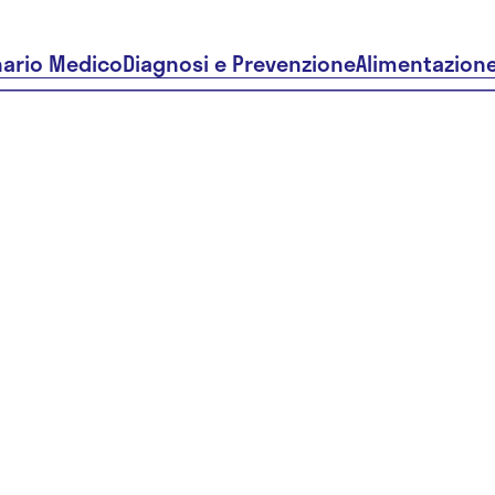
nario Medico
Diagnosi e Prevenzione
Alimentazion