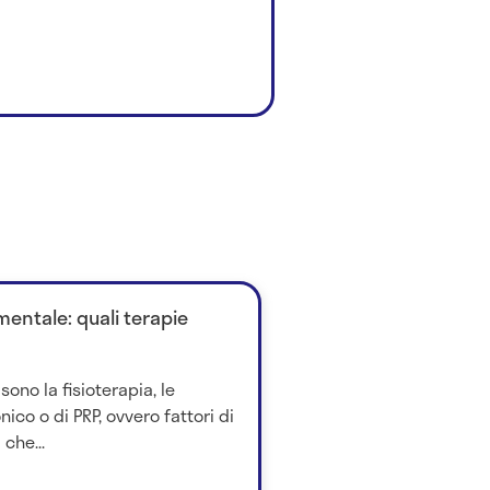
entale: quali terapie
sono la fisioterapia, le
onico o di PRP, ovvero fattori di
 che...