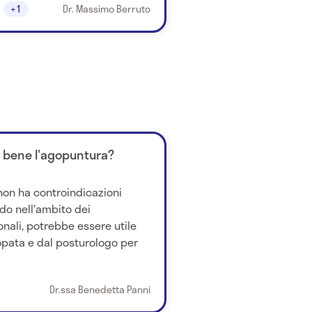
+1
Dr. Massimo Berruto
va bene l'agopuntura?
non ha controindicazioni
do nell'ambito dei
nali, potrebbe essere utile
opata e dal posturologo per
Dr.ssa Benedetta Panni