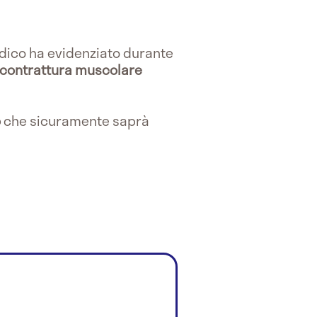
medico ha evidenziato durante
contrattura muscolare
o
che sicuramente saprà