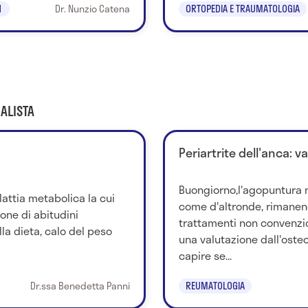
1
Dr. Nunzio Catena
ORTOPEDIA E TRAUMATOLOGIA
ALISTA
Periartrite dell'anca: 
Buongiorno,l'agopuntura 
attia metabolica la cui
come d'altronde, rimanen
ione di abitudini
trattamenti non convenzio
la dieta, calo del peso
una valutazione dall'oste
capire se...
Dr.ssa Benedetta Panni
REUMATOLOGIA