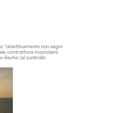
o: "obiettivamente non segni
erale, contrattura muscolare
o-iliache (al controllo