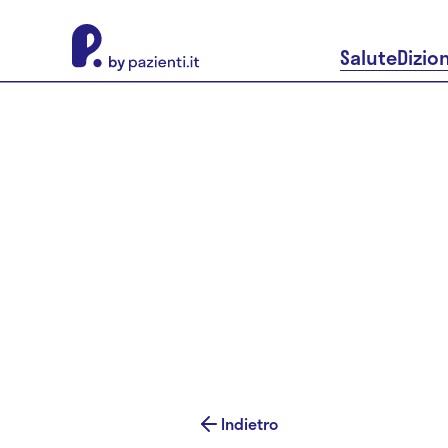
About Pazienti.it
Salute
Dizio
Indietro