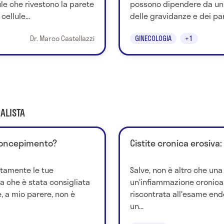
ule che rivestono la parete
possono dipendere da un 
ellule...
delle gravidanze e dei parti
Dr. Marco Castellazzi
GINECOLOGIA
+1
ALISTA
concepimento?
Cistite cronica erosiva: 
tamente le tue
Salve, non è altro che una 
a che è stata consigliata
un'infiammazione cronica 
, a mio parere, non è
riscontrata all'esame endo
un...