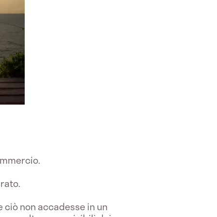
commercio.
rato.
e ciò non accadesse in un