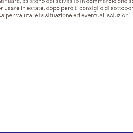
ontinuare, esistono dei salvaslip in commercio che s
 usare in estate, dopo però ti consiglio di sottopo
a per valutare la situazione ed eventuali soluzioni.