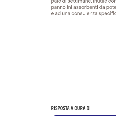
paio di settimane, inutile c
pannolini assorbenti da poter
e ad una consulenza specific
RISPOSTA A CURA DI