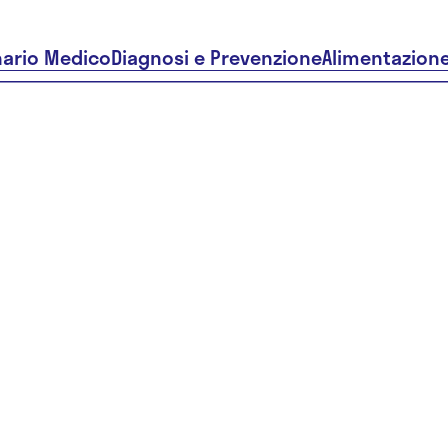
nario Medico
Diagnosi e Prevenzione
Alimentazion