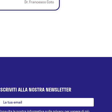
Dr. Francesco Coto
ISCRIVITI ALLA NOSTRA NEWSLETTER
Consulta la nostra
informativa sulla privacy
per sapere di più