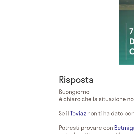
Risposta
Buongiorno,
è chiaro che la situazione n
Se il
Toviaz
non ti ha dato ben
Potresti provare con
Betmig