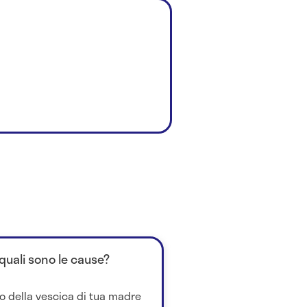
 quali sono le cause?
so della vescica di tua madre