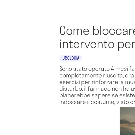
Come bloccare
intervento pe
UROLOGIA
Sono stato operato 4 mesi f
completamente riuscita, ora u
esercizi per rinforzare la m
disturbo, il farmaco non ha 
piacerebbe sapere se esiste 
indossare il costume, visto c