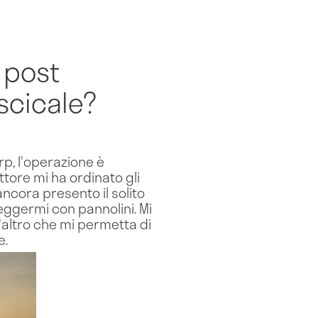
 post
scicale?
p, l'operazione è
tore mi ha ordinato gli
ncora presento il solito
eggermi con pannolini. Mi
altro che mi permetta di
e.