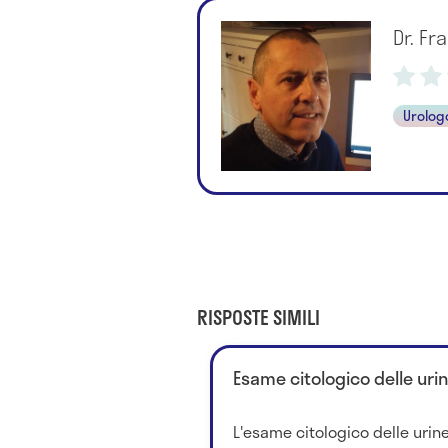
Dr. F
Urolog
RISPOSTE SIMILI
Esame citologico delle urin
L'esame citologico delle urin