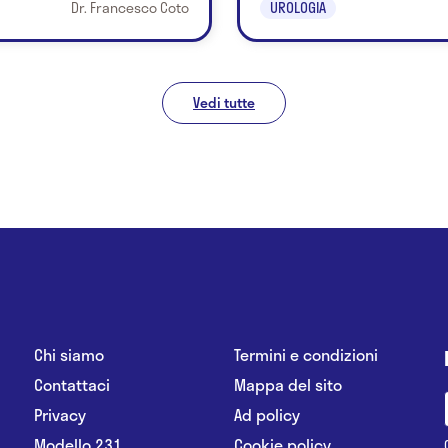
Dr. Francesco Coto
UROLOGIA
Vedi tutte
Chi siamo
Termini e condizioni
Contattaci
Mappa del sito
Privacy
Ad policy
Modello 231
Cookie policy