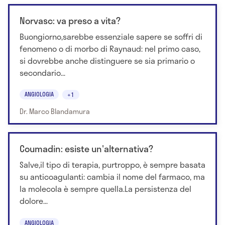
Norvasc: va preso a vita?
Buongiorno,sarebbe essenziale sapere se soffri di
fenomeno o di morbo di Raynaud: nel primo caso,
si dovrebbe anche distinguere se sia primario o
secondario...
ANGIOLOGIA
+1
Dr. Marco Blandamura
Coumadin: esiste un'alternativa?
Salve,il tipo di terapia, purtroppo, è sempre basata
su anticoagulanti: cambia il nome del farmaco, ma
la molecola è sempre quella.La persistenza del
dolore...
ANGIOLOGIA