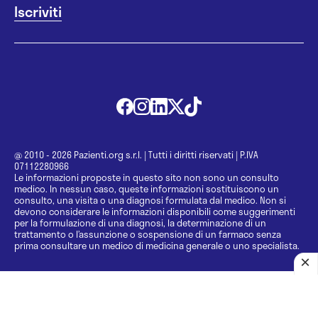
@ 2010 - 2026 Pazienti.org s.r.l.
|
Tutti i diritti riservati
|
P.IVA
07112280966
Le informazioni proposte in questo sito non sono un consulto
medico. In nessun caso, queste informazioni sostituiscono un
consulto, una visita o una diagnosi formulata dal medico. Non si
devono considerare le informazioni disponibili come suggerimenti
per la formulazione di una diagnosi, la determinazione di un
trattamento o l’assunzione o sospensione di un farmaco senza
prima consultare un medico di medicina generale o uno specialista.