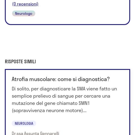
(0 recensioni)
Neurologo
RISPOSTE SIMILI
Atrofia muscolare: come si diagnostica?
Di solito, per diagnosticare la SMA viene fatto un
semplice prelievo di sangue per cercare una
mutazione del gene chiamato SMN1
(sopravvivenza neurone motore)....
NEUROLOGIA
Dr.ssa Assunta Gennarelli