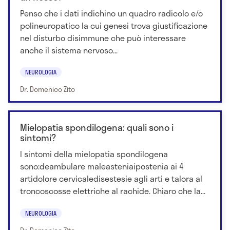
Penso che i dati indichino un quadro radicolo e/o
polineuropatico la cui genesi trova giustificazione
nel disturbo disimmune che può interessare
anche il sistema nervoso...
NEUROLOGIA
Dr. Domenico Zito
Mielopatia spondilogena: quali sono i
sintomi?
I sintomi della mielopatia spondilogena
sono:deambulare maleasteniaipostenia ai 4
artidolore cervicaledisestesie agli arti e talora al
troncoscosse elettriche al rachide. Chiaro che la...
NEUROLOGIA