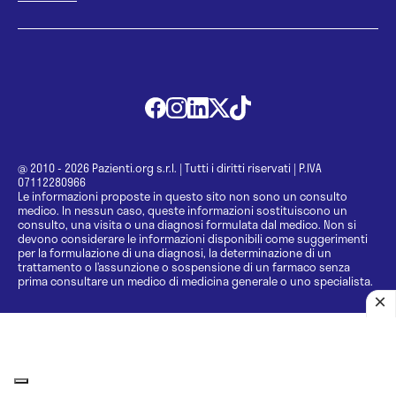
@ 2010 - 2026 Pazienti.org s.r.l.
|
Tutti i diritti riservati
|
P.IVA
07112280966
Le informazioni proposte in questo sito non sono un consulto
medico. In nessun caso, queste informazioni sostituiscono un
consulto, una visita o una diagnosi formulata dal medico. Non si
devono considerare le informazioni disponibili come suggerimenti
per la formulazione di una diagnosi, la determinazione di un
trattamento o l’assunzione o sospensione di un farmaco senza
prima consultare un medico di medicina generale o uno specialista.