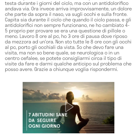
testa durante i giorni del ciclo, ma con un antidolorifico
andava via. Ora invece arriva improvvisamente, un dolore
che parte da sopra il naso, va sugli occhi e sulla fronte.
Capita sia durante il ciclo che quando il ciclo passa, e gli
antidolorifici non sempre funzionano, ne ho cambiato 4-
5 proprio per provare se era una questione di pillole o
meno. Lavoro 8 ore al pc, ho 3 ore di pausa dove riposo
da mezzora ad un'ora. Non sto tutte le 8 ore con gli occhi
al pc, porto gli occhiali da vista. So che devo fare una
visita, ma non so bene quale, se neurologica o in un
centro cefalee, se potete consigliarmi circa il tipo di
visite da fare e darmi qualche anticipo sul problema che
posso avere. Grazie a chiunque voglia rispondermi.