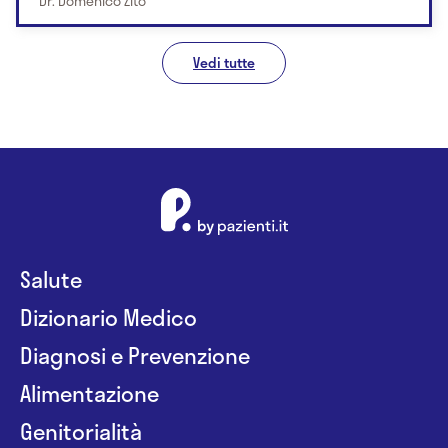
Dr. Domenico Zito
Vedi tutte
Salute
Dizionario Medico
Diagnosi e Prevenzione
Alimentazione
Genitorialità