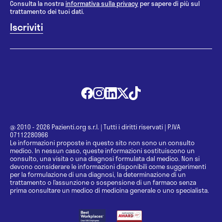
Consulta la nostra
informativa sulla privacy
per sapere di più sul
trattamento dei tuoi dati.
@ 2010 - 2026 Pazienti.org s.r.l.
|
Tutti i diritti riservati
|
P.IVA
07112280966
Le informazioni proposte in questo sito non sono un consulto
medico. In nessun caso, queste informazioni sostituiscono un
consulto, una visita o una diagnosi formulata dal medico. Non si
devono considerare le informazioni disponibili come suggerimenti
per la formulazione di una diagnosi, la determinazione di un
trattamento o l’assunzione o sospensione di un farmaco senza
prima consultare un medico di medicina generale o uno specialista.