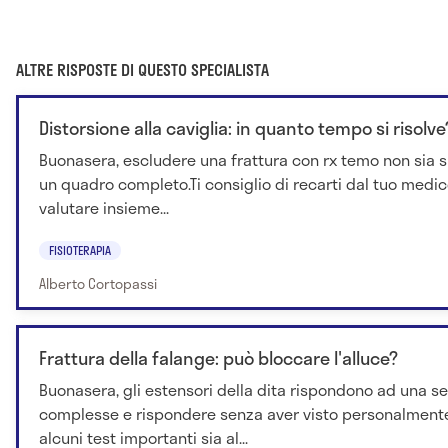
ALTRE RISPOSTE DI QUESTO SPECIALISTA
Distorsione alla caviglia: in quanto tempo si risolve
Buonasera, escludere una frattura con rx temo non sia s
un quadro completo.Ti consiglio di recarti dal tuo medi
valutare insieme...
FISIOTERAPIA
Alberto Cortopassi
Frattura della falange: può bloccare l'alluce?
Buonasera, gli estensori della dita rispondono ad una ser
complesse e rispondere senza aver visto personalmente
alcuni test importanti sia al...