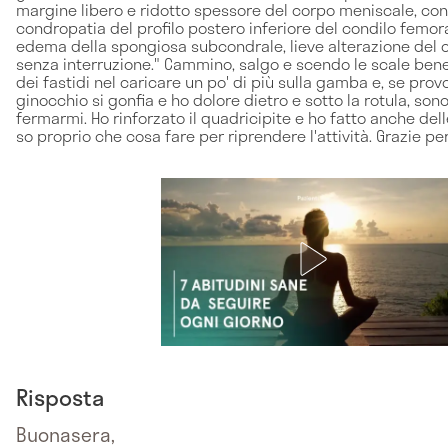
margine libero e ridotto spessore del corpo meniscale, co
condropatia del profilo postero inferiore del condilo femora
edema della spongiosa subcondrale, lieve alterazione del c
senza interruzione." Cammino, salgo e scendo le scale bene
dei fastidi nel caricare un po' di più sulla gamba e, se provo
ginocchio si gonfia e ho dolore dietro e sotto la rotula, son
fermarmi. Ho rinforzato il quadricipite e ho fatto anche delle
so proprio che cosa fare per riprendere l'attività. Grazie per
Risposta
Buonasera,