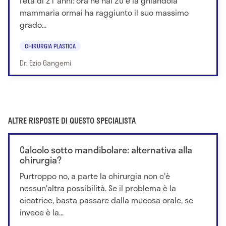
l’età di 21 anni: ora ne hai 20 e la ghiandola
mammaria ormai ha raggiunto il suo massimo
grado...
CHIRURGIA PLASTICA
Dr. Ezio Gangemi
ALTRE RISPOSTE DI QUESTO SPECIALISTA
Calcolo sotto mandibolare: alternativa alla
chirurgia?
Purtroppo no, a parte la chirurgia non c'è
nessun'altra possibilità. Se il problema è la
cicatrice, basta passare dalla mucosa orale, se
invece è la...