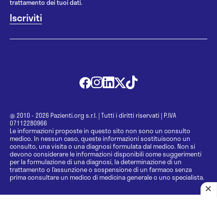
trattamento dei tuoi dati.
@ 2010 - 2026 Pazienti.org s.r.l.
|
Tutti i diritti riservati
|
P.IVA
07112280966
Le informazioni proposte in questo sito non sono un consulto
medico. In nessun caso, queste informazioni sostituiscono un
consulto, una visita o una diagnosi formulata dal medico. Non si
devono considerare le informazioni disponibili come suggerimenti
per la formulazione di una diagnosi, la determinazione di un
trattamento o l’assunzione o sospensione di un farmaco senza
prima consultare un medico di medicina generale o uno specialista.