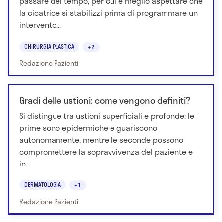
passare del tempo, per cui è meglio aspettare che
la cicatrice si stabilizzi prima di programmare un
intervento...
CHIRURGIA PLASTICA
+2
Redazione Pazienti
Gradi delle ustioni: come vengono definiti?
Si distingue tra ustioni superficiali e profonde: le
prime sono epidermiche e guariscono
autonomamente, mentre le seconde possono
compromettere la sopravvivenza del paziente e
in...
DERMATOLOGIA
+1
Redazione Pazienti