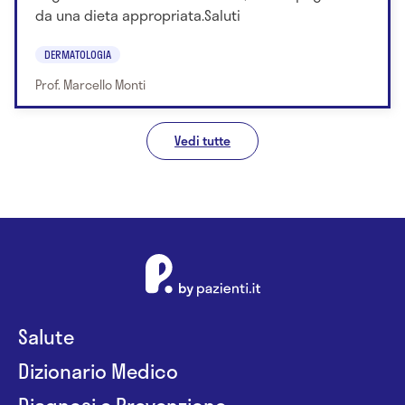
da una dieta appropriata.Saluti
DERMATOLOGIA
Prof. Marcello Monti
Vedi tutte
Salute
Dizionario Medico
Diagnosi e Prevenzione