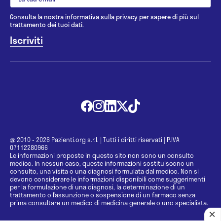
Consulta la nostra
informativa sulla privacy
per sapere di più sul
trattamento dei tuoi dati.
@ 2010 - 2026 Pazienti.org s.r.l.
|
Tutti i diritti riservati
|
P.IVA
07112280966
Le informazioni proposte in questo sito non sono un consulto
medico. In nessun caso, queste informazioni sostituiscono un
consulto, una visita o una diagnosi formulata dal medico. Non si
devono considerare le informazioni disponibili come suggerimenti
per la formulazione di una diagnosi, la determinazione di un
trattamento o l’assunzione o sospensione di un farmaco senza
prima consultare un medico di medicina generale o uno specialista.