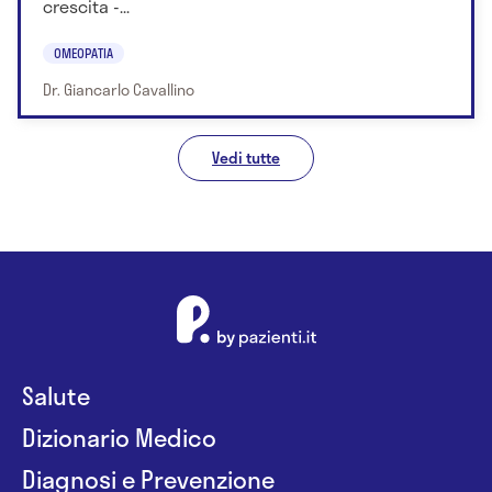
crescita -...
OMEOPATIA
Dr. Giancarlo Cavallino
Vedi tutte
Salute
Dizionario Medico
Diagnosi e Prevenzione