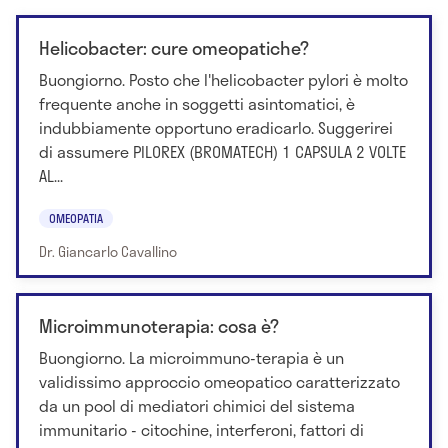
Helicobacter: cure omeopatiche?
Buongiorno. Posto che l'helicobacter pylori è molto
frequente anche in soggetti asintomatici, è
indubbiamente opportuno eradicarlo. Suggerirei
di assumere PILOREX (BROMATECH) 1 CAPSULA 2 VOLTE
AL...
OMEOPATIA
Dr. Giancarlo Cavallino
Microimmunoterapia: cosa è?
Buongiorno. La microimmuno-terapia è un
validissimo approccio omeopatico caratterizzato
da un pool di mediatori chimici del sistema
immunitario - citochine, interferoni, fattori di