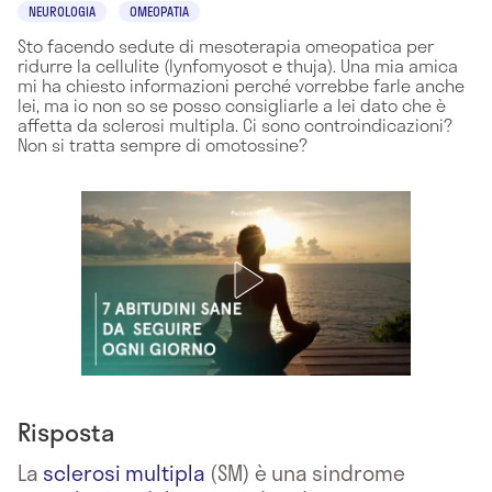
NEUROLOGIA
OMEOPATIA
Sto facendo sedute di mesoterapia omeopatica per
ridurre la cellulite (lynfomyosot e thuja). Una mia amica
mi ha chiesto informazioni perché vorrebbe farle anche
lei, ma io non so se posso consigliarle a lei dato che è
affetta da sclerosi multipla. Ci sono controindicazioni?
Non si tratta sempre di omotossine?
Risposta
La
sclerosi multipla
(SM) è una sindrome