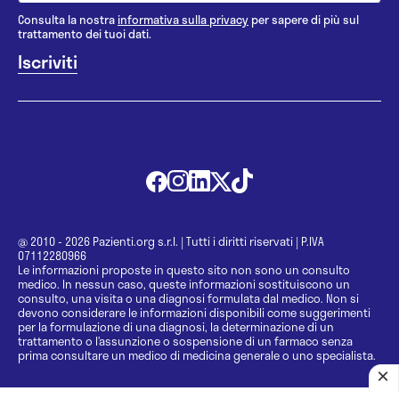
Consulta la nostra
informativa sulla privacy
per sapere di più sul
trattamento dei tuoi dati.
@ 2010 - 2026 Pazienti.org s.r.l.
|
Tutti i diritti riservati
|
P.IVA
07112280966
Le informazioni proposte in questo sito non sono un consulto
medico. In nessun caso, queste informazioni sostituiscono un
consulto, una visita o una diagnosi formulata dal medico. Non si
devono considerare le informazioni disponibili come suggerimenti
per la formulazione di una diagnosi, la determinazione di un
trattamento o l’assunzione o sospensione di un farmaco senza
prima consultare un medico di medicina generale o uno specialista.