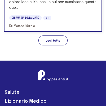
dolore locale. Nei casi in cui non sussistano queste
due...
CHIRURGIA DELLA MANO
+1
Dr. Matteo Libroia
Vedi tutte
Salute
Dizionario Medico