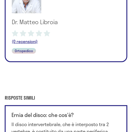
Dr. Matteo Libroia
(0 recensioni)
Ortopedico
RISPOSTE SIMILI
Ernia del disco: che cos'è?
Il disco intervertebrale, che è interposto tra 2
vertebre, è costituito da una parte periferica