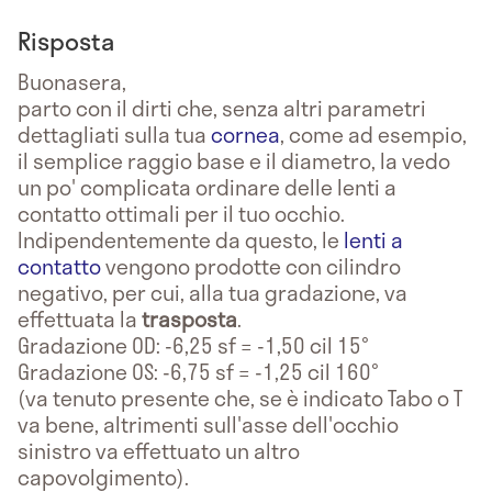
Risposta
Buonasera,
parto con il dirti che, senza altri parametri
dettagliati sulla tua
cornea
, come ad esempio,
il semplice raggio base e il diametro, la vedo
un po' complicata ordinare delle lenti a
contatto ottimali per il tuo occhio.
Indipendentemente da questo, le
lenti a
contatto
vengono prodotte con cilindro
negativo, per cui, alla tua gradazione, va
effettuata la
trasposta
.
Gradazione OD: -6,25 sf = -1,50 cil 15°
Gradazione OS: -6,75 sf = -1,25 cil 160°
(va tenuto presente che, se è indicato Tabo o T
va bene, altrimenti sull'asse dell'occhio
sinistro va effettuato un altro
capovolgimento).