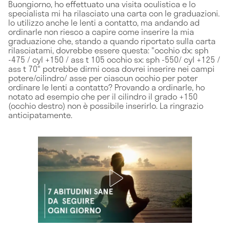
Buongiorno, ho effettuato una visita oculistica e lo
specialista mi ha rilasciato una carta con le graduazioni.
Io utilizzo anche le lenti a contatto, ma andando ad
ordinarle non riesco a capire come inserire la mia
graduazione che, stando a quando riportato sulla carta
rilasciatami, dovrebbe essere questa: "occhio dx: sph
-475 / cyl +150 / ass t 105 occhio sx: sph -550/ cyl +125 /
ass t 70" potrebbe dirmi cosa dovrei inserire nei campi
potere/cilindro/ asse per ciascun occhio per poter
ordinare le lenti a contatto? Provando a ordinarle, ho
notato ad esempio che per il cilindro il grado +150
(occhio destro) non è possibile inserirlo. La ringrazio
anticipatamente.