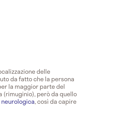
ocalizzazione delle
vuto da fatto che la persona
per la maggior parte del
a (rimuginio), però da quello
a neurologica
, così da capire