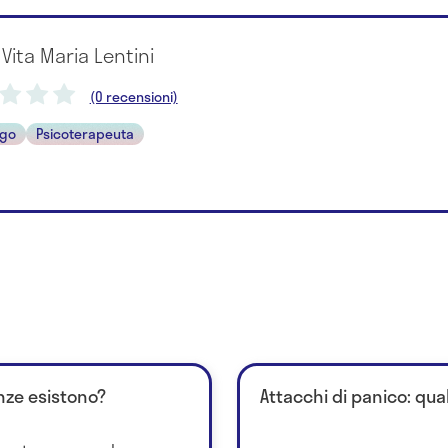
 Vita Maria Lentini
(0 recensioni)
ogo
Psicoterapeuta
enze esistono?
Attacchi di panico: qual