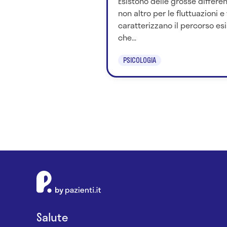
Esistono delle grosse differe
non altro per le fluttuazioni 
caratterizzano il percorso es
che...
PSICOLOGIA
Salute