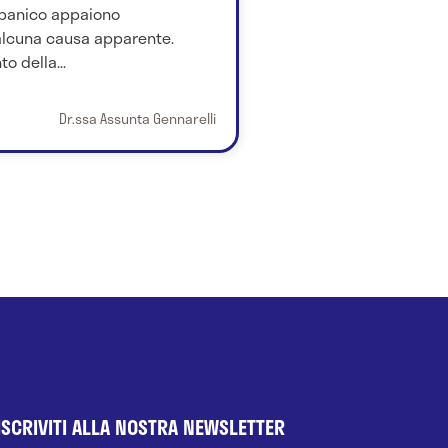
i panico appaiono
alcuna causa apparente.
o della...
Dr.ssa Assunta Gennarelli
ISCRIVITI ALLA NOSTRA NEWSLETTER