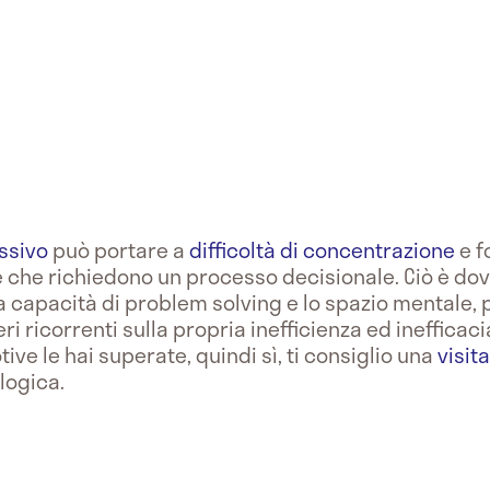
ssivo
può portare a
difficoltà di concentrazione
e f
le che richiedono un processo decisionale. Ciò è do
ia capacità di problem solving e lo spazio mentale, 
 ricorrenti sulla propria inefficienza ed inefficaci
otive le hai superate, quindi sì, ti consiglio una
visit
ologica.