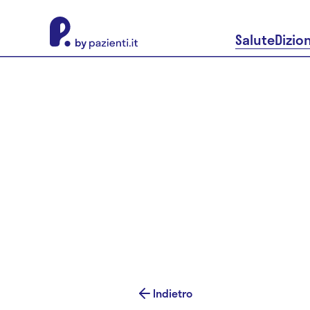
About Pazienti.it
Salute
Dizio
Indietro