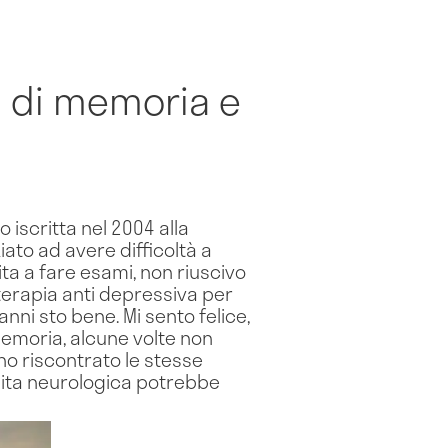
 di memoria e
iscritta nel 2004 alla
iato ad avere difficoltà a
ita a fare esami, non riuscivo
terapia anti depressiva per
nni sto bene. Mi sento felice,
memoria, alcune volte non
ho riscontrato le stesse
isita neurologica potrebbe