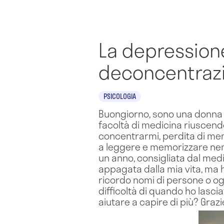
La depression
deconcentraz
PSICOLOGIA
Buongiorno, sono una donna di
facoltà di medicina riuscendo 
concentrarmi, perdita di memo
a leggere e memorizzare nemm
un anno, consigliata dal medi
appagata dalla mia vita, ma 
ricordo nomi di persone o ogg
difficoltà di quando ho lasc
aiutare a capire di più? Grazi