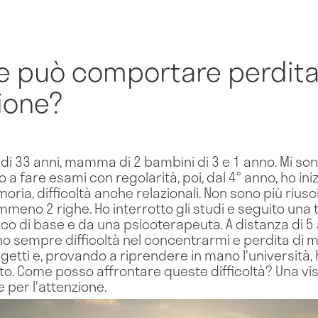
e può comportare perdita
ione?
 33 anni, mamma di 2 bambini di 3 e 1 anno. Mi sono 
a fare esami con regolarità, poi, dal 4° anno, ho iniz
ria, difficoltà anche relazionali. Non sono più riusc
eno 2 righe. Ho interrotto gli studi e seguito una 
co di base e da una psicoterapeuta. A distanza di 5 a
ho sempre difficoltà nel concentrarmi e perdita di 
etti e, provando a riprendere in mano l'università, 
iato. Come posso affrontare queste difficoltà? Una v
e per l'attenzione.