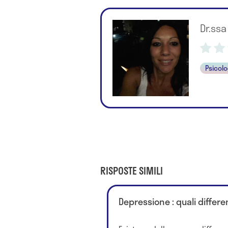
Dr.ssa
Psicol
RISPOSTE SIMILI
Depressione : quali differ