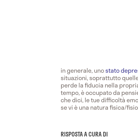
in generale, uno
stato depre
situazioni, soprattutto quel
perde la fiducia nella propr
tempo, è occupato da pensieri
che dici, le tue difficoltà em
se vi è una natura fisica/fisi
RISPOSTA A CURA DI