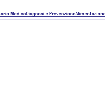
nario Medico
Diagnosi e Prevenzione
Alimentazion