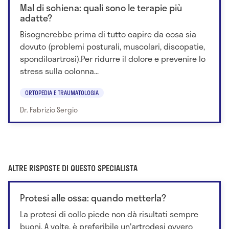
Mal di schiena: quali sono le terapie più
adatte?
Bisognerebbe prima di tutto capire da cosa sia
dovuto (problemi posturali, muscolari, discopatie,
spondiloartrosi).Per ridurre il dolore e prevenire lo
stress sulla colonna...
ORTOPEDIA E TRAUMATOLOGIA
Dr. Fabrizio Sergio
ALTRE RISPOSTE DI QUESTO SPECIALISTA
Protesi alle ossa: quando metterla?
La protesi di collo piede non dà risultati sempre
buoni. A volte, è preferibile un'artrodesi ovvero