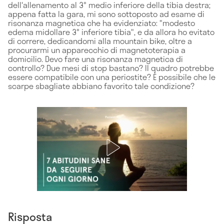
dell'allenamento al 3° medio inferiore della tibia destra;
appena fatta la gara, mi sono sottoposto ad esame di
risonanza magnetica che ha evidenziato: "modesto
edema midollare 3° inferiore tibia", e da allora ho evitato
di correre, dedicandomi alla mountain bike, oltre a
procurarmi un apparecchio di magnetoterapia a
domicilio. Devo fare una risonanza magnetica di
controllo? Due mesi di stop bastano? Il quadro potrebbe
essere compatibile con una periostite? È possibile che le
scarpe sbagliate abbiano favorito tale condizione?
Risposta