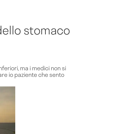
 dello stomaco
eriori, ma i medici non si
re io paziente che sento