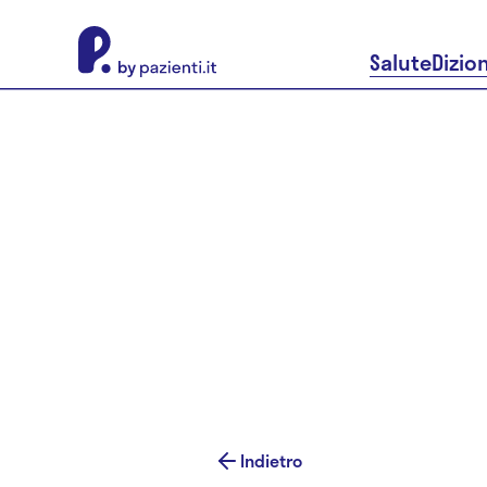
About Pazienti.it
Salute
Dizio
Indietro