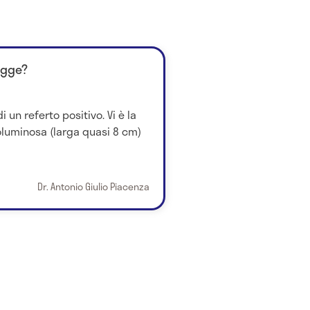
egge?
i un referto positivo. Vi è la
luminosa (larga quasi 8 cm)
Dr. Antonio Giulio Piacenza