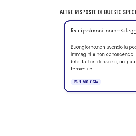
ALTRE RISPOSTE DI QUESTO SPECI
Rx ai polmoni: come si le
Buongiorno,non avendo la possi
immagini e non conoscendo i d
(età, fattori di rischio, co-pa
fornire un...
PNEUMOLOGIA