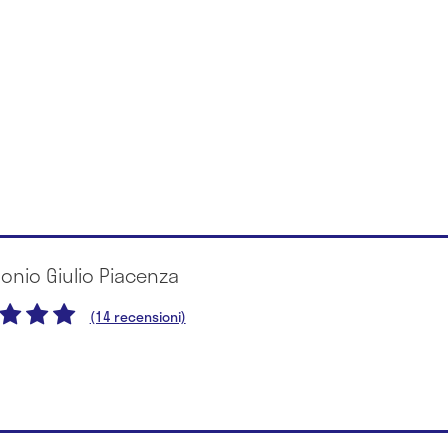
tonio Giulio Piacenza
(14 recensioni)