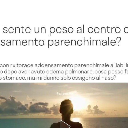
i sente un peso al centro
samento parenchimale?
 con rx torace addensamento parenchimale ai lobi inf
o dopo aver avuto edema polmonare, cosa posso fa
lo stomaco, ma mi danno solo ossigeno al naso?