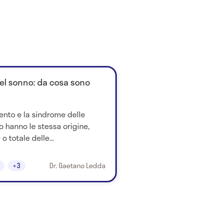
l sonno: da cosa sono
ento e la sindrome delle
o hanno le stessa origine,
o totale delle...
+3
Dr. Gaetano Ledda