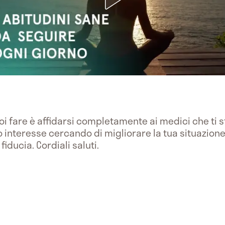
oi fare è affidarsi completamente ai medici che ti s
nteresse cercando di migliorare la tua situazione cli
iducia. Cordiali saluti.